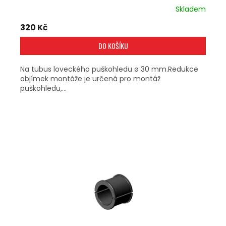
Skladem
320 Kč
DO KOŠÍKU
Na tubus loveckého puškohledu ø 30 mm.Redukce
objímek montáže je určená pro montáž
puškohledu,...