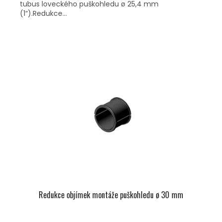
tubus loveckého puškohledu ø 25,4 mm
(1“).Redukce...
Redukce objímek montáže puškohledu ø 30 mm