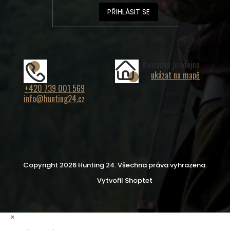
PŘIHLÁSIT SE
Kamenná prodejna
ukázat na mapě
+420 739 001 569
info@hunting24.cz
Copyright 2026
Hunting 24
. Všechna práva vyhrazena.
Vytvořil Shoptet
×