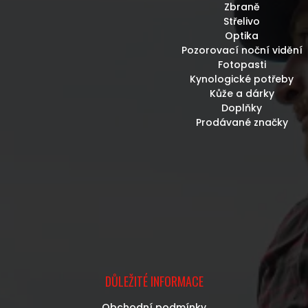
Zbraně
Střelivo
Optika
Pozorovací noční vidění
Fotopasti
Kynologické potřeby
Kůže a dárky
Doplňky
Prodávané značky
DŮLEŽITÉ INFORMACE
Obchodní podmínky