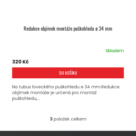
Redukce objímek montáže puškohledu ø 34 mm
Skladem
320 Kč
DO KOŠÍKU
Na tubus loveckého puškohledu ø 34 mm.Redukce
objímek montáže je určená pro montáž
puškohledu,...
3
položek celkem
O
V
L