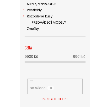
SLEVY, VÝPRODEJE
Pesticidy
Rozbalené kusy
PŘEDVÁDĚCÍ MODELY
Značky
CENA
9900
Kč
9901
Kč
Na skladě
0
ROZBALIT FILTR