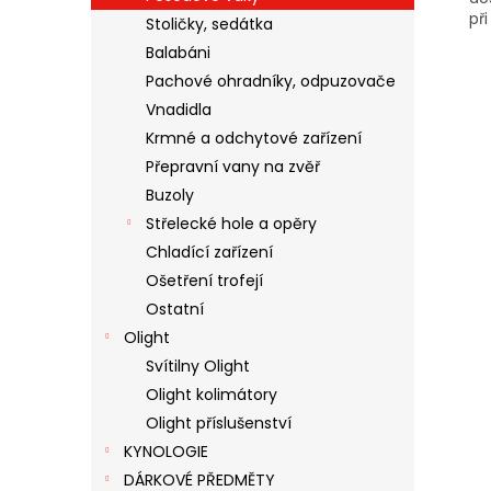
při
Stoličky, sedátka
Balabáni
Pachové ohradníky, odpuzovače
Vnadidla
Krmné a odchytové zařízení
Přepravní vany na zvěř
Buzoly
Střelecké hole a opěry
Chladící zařízení
Ošetření trofejí
Ostatní
Olight
Svítilny Olight
Olight kolimátory
Olight příslušenství
KYNOLOGIE
DÁRKOVÉ PŘEDMĚTY