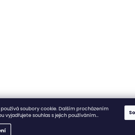
používá soubory cookie. Dalším procházením
S
 vyjadřujete souhlas s jejich používáním...
ní