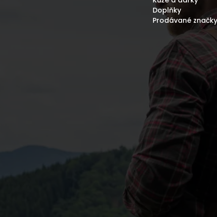
Doplňky
Prodávané značk