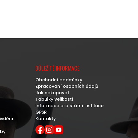
DŮLEŽITÉ INFORMACE
Obchodní podmínky
Zpracování osobních údajů
Jak nakupovat
Tabulky velikostí
Informace pro státní instituce
GPSR
vidění
Kontakty
eby