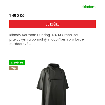
Skladem
1 450 Kč
DO KOŠÍKU
Kšandy Northern Hunting HJALM Green jsou
praktickým a pohodlným doplňkem pro lovce i
outdoorové...
Novinka
Tip