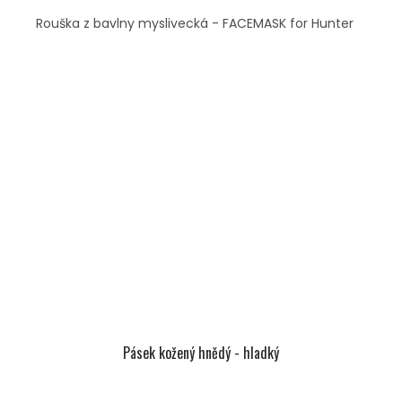
Rouška z bavlny myslivecká - FACEMASK for Hunter
Pásek kožený hnědý - hladký