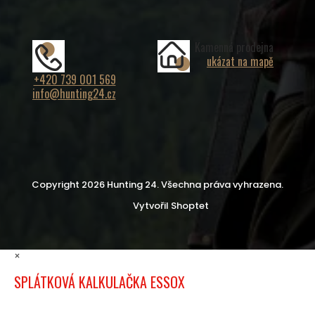
Kamenná prodejna
ukázat na mapě
+420 739 001 569
info@hunting24.cz
Copyright 2026
Hunting 24
. Všechna práva vyhrazena.
Vytvořil Shoptet
×
SPLÁTKOVÁ KALKULAČKA ESSOX