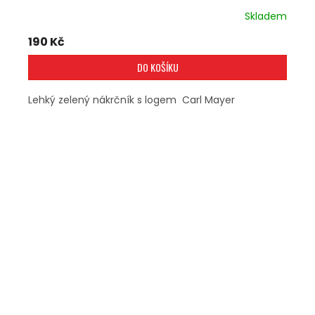
Skladem
190 Kč
DO KOŠÍKU
Lehký zelený nákrčník s logem Carl Mayer