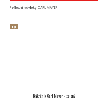
Reflexní návleky CARL MAYER
Tip
Nákrčník Carl Mayer - zelený