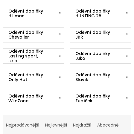
Oděvní doplňky
Oděvní doplňky
Hillman
HUNTING 25
Oděvní doplňky
Oděvní doplňky
Chevalier
JKR
Oděvní doplňky
Oděvní doplňky
Lasting sport,
Luko
s.r.o.
Oděvní doplňky
Oděvní doplňky
Only Hot
Slavík
Oděvní doplňky
Oděvní doplňky
WildZone
Zubíček
Ř
A
Nejprodávanější
Nejlevnější
Nejdražší
Abecedně
Z