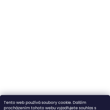
Tento web používá soubory cookie. Dalším
procházením tohoto webu vyjadřujete souhlas s
×