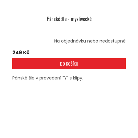
Pánské šle - myslivecké
Na objednávku nebo nedostupné
249 Kč
DO KOŠÍKU
Pánské šle v provedení "Y" s klipy.