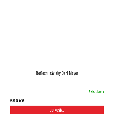
Reflexní návleky Carl Mayer
Skladem
590 Kč
DO KOŠÍKU