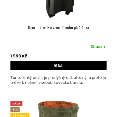
Deerhunter Survivor Poncho pláštěnka
Skladem
1 959 Kč
DETAIL
Tento lehký outfit je prodyšný a sbalitelný, a proto je
určen k nošení s sebou. Lovecká bunda,...
Akce
Tip
Výprodej