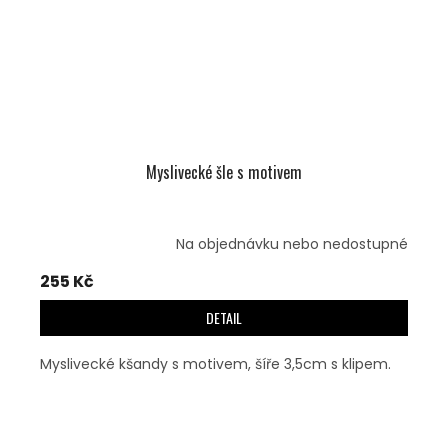
Myslivecké šle s motivem
Na objednávku nebo nedostupné
255 Kč
DETAIL
Myslivecké kšandy s motivem, šíře 3,5cm s klipem.