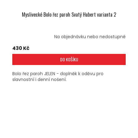
Myslivecké Bolo řez paroh Svatý Hubert varianta 2
Na objednávku nebo nedostupné
430 Kč
DO KOŠÍKU
Bolo řez paroh JELEN - doplněk k oděvu pro
slavnostní i denní nošení.