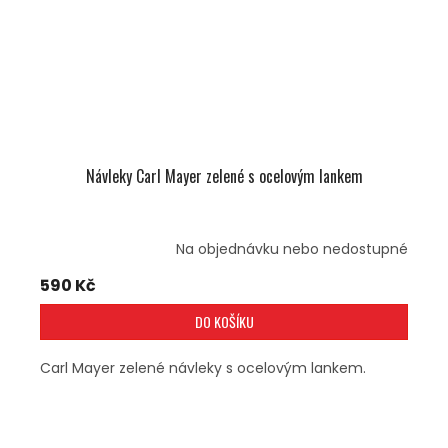
Návleky Carl Mayer zelené s ocelovým lankem
Na objednávku nebo nedostupné
590 Kč
DO KOŠÍKU
Carl Mayer zelené návleky s ocelovým lankem.