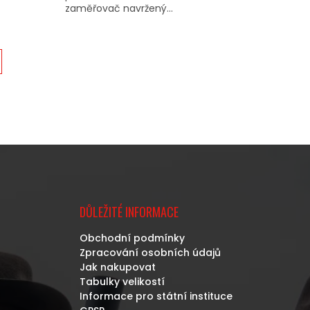
zaměřovač navržený...
DŮLEŽITÉ INFORMACE
Obchodní podmínky
Zpracování osobních údajů
Jak nakupovat
Tabulky velikostí
Informace pro státní instituce