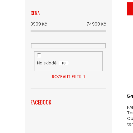
CENA
3999
Kč
74990
Kč
Na skladě
18
ROZBALIT FILTR
54
FACEBOOK
PA
Te
Ob
te