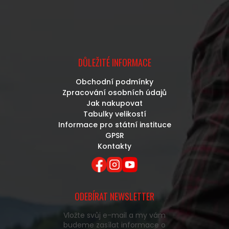
DŮLEŽITÉ INFORMACE
Obchodní podmínky
Zpracování osobních údajů
Jak nakupovat
Tabulky velikostí
Informace pro státní instituce
GPSR
Kontakty
ODEBÍRAT NEWSLETTER
Vložte svůj e-mail a my vám
budeme zasílat informace o