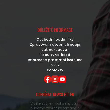
DŮLEŽITÉ INFORMACE
Obchodní podmínky
Zpracování osobních údajů
Jak nakupovat
Tabulky velikostí
Informace pro státní instituce
GPSR
Kontakty
ODEBÍRAT NEWSLETTER
Vložte svůj e-mail a my vám
budeme zasílat informace o