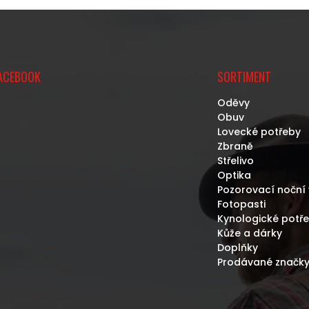
ACEBOOK
SORTIMENT
Oděvy
Obuv
Lovecké potřeby
Zbraně
Střelivo
Optika
Pozorovací noční 
Fotopasti
Kynologické potř
Kůže a dárky
Doplňky
Prodávané značk