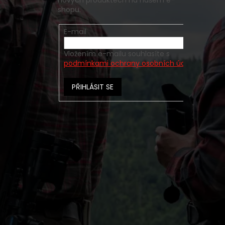
shopu.
E-mail
Vložením e-mailu souhlasíte s
podmínkami ochrany osobních údajů
PŘIHLÁSIT SE