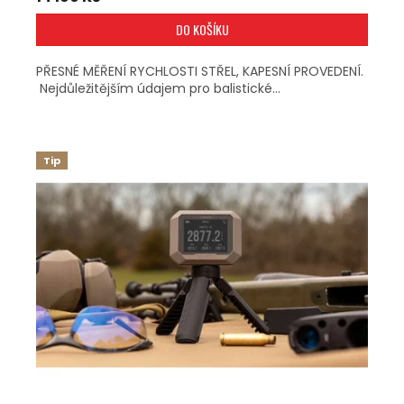
DO KOŠÍKU
PŘESNÉ MĚŘENÍ RYCHLOSTI STŘEL, KAPESNÍ PROVEDENÍ.
Nejdůležitějším údajem pro balistické...
Tip