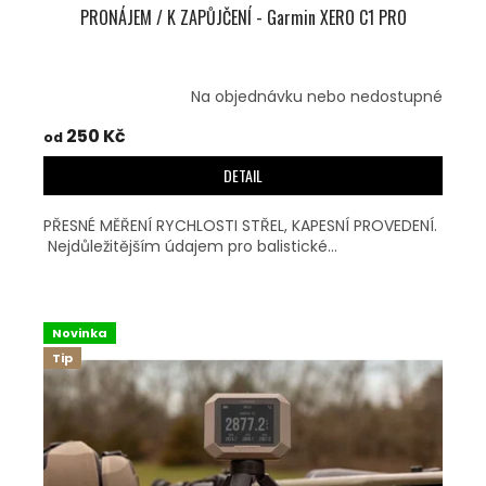
PRONÁJEM / K ZAPŮJČENÍ - Garmin XERO C1 PRO
Na objednávku nebo nedostupné
250 Kč
od
DETAIL
PŘESNÉ MĚŘENÍ RYCHLOSTI STŘEL, KAPESNÍ PROVEDENÍ.
Nejdůležitějším údajem pro balistické...
Novinka
Tip