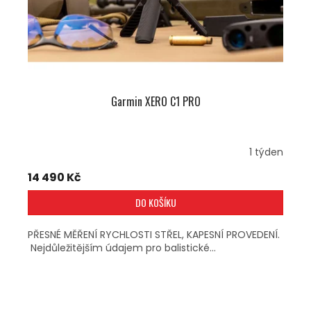
Garmin XERO C1 PRO
1 týden
14 490 Kč
DO KOŠÍKU
PŘESNÉ MĚŘENÍ RYCHLOSTI STŘEL, KAPESNÍ PROVEDENÍ.
Nejdůležitějším údajem pro balistické...