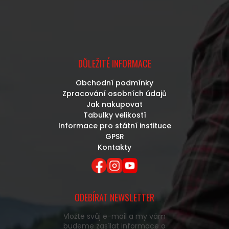
DŮLEŽITÉ INFORMACE
Obchodní podmínky
Zpracování osobních údajů
Jak nakupovat
Tabulky velikostí
Informace pro státní instituce
GPSR
Kontakty
ODEBÍRAT NEWSLETTER
Vložte svůj e-mail a my vám
budeme zasílat informace o