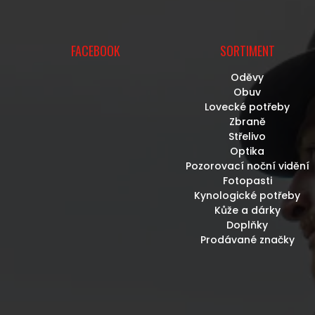
U
FACEBOOK
SORTIMENT
Oděvy
Obuv
Lovecké potřeby
Zbraně
Střelivo
Optika
Pozorovací noční vidění
Fotopasti
Kynologické potřeby
Kůže a dárky
Doplňky
Prodávané značky