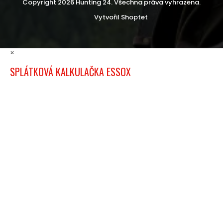
Copyright 2026
Hunting 24
. Všechna práva vyhrazena.
Vytvořil Shoptet
×
SPLÁTKOVÁ KALKULAČKA ESSOX