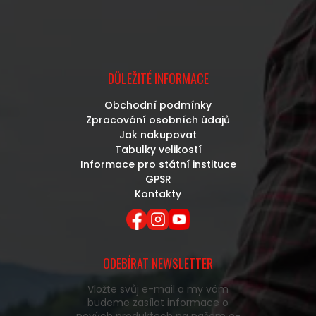
DŮLEŽITÉ INFORMACE
Obchodní podmínky
Zpracování osobních údajů
Jak nakupovat
Tabulky velikostí
Informace pro státní instituce
GPSR
Kontakty
ODEBÍRAT NEWSLETTER
Vložte svůj e-mail a my vám
budeme zasílat informace o
nových produktech na našem e-