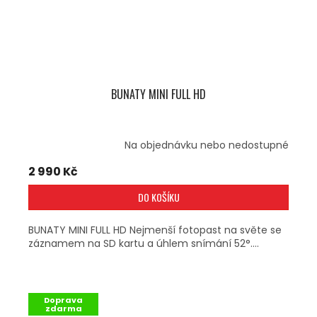
BUNATY MINI FULL HD
Na objednávku nebo nedostupné
2 990 Kč
DO KOŠÍKU
BUNATY MINI FULL HD Nejmenší fotopast na světe se
záznamem na SD kartu a úhlem snímání 52°....
Doprava
zdarma