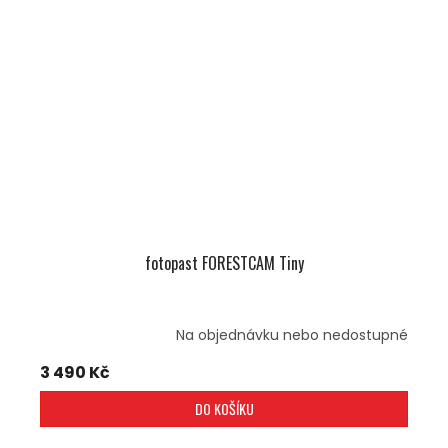
fotopast FORESTCAM Tiny
Na objednávku nebo nedostupné
3 490 Kč
DO KOŠÍKU