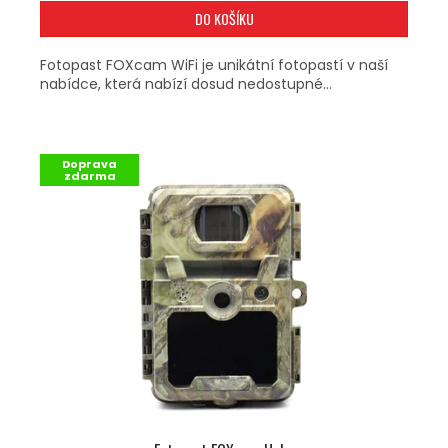
DO KOŠÍKU
Fotopast FOXcam WiFi je unikátní fotopastí v naší
nabídce, která nabízí dosud nedostupné...
Doprava
zdarma