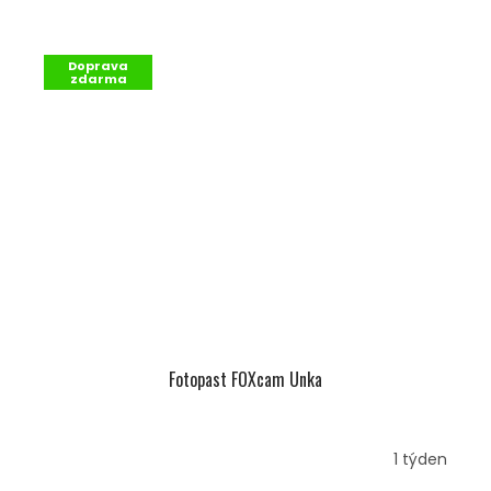
Doprava
zdarma
Fotopast FOXcam Unka
1 týden