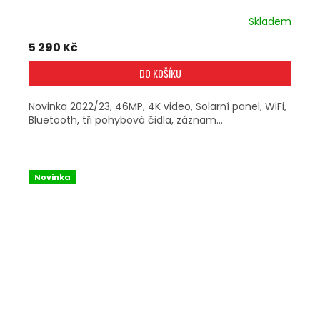
Skladem
5 290 Kč
DO KOŠÍKU
Novinka 2022/23, 46MP, 4K video, Solarní panel, WiFi,
Bluetooth, tři pohybová čidla, záznam...
Novinka