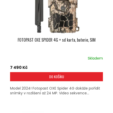
FOTOPAST OXE SPIDER 4G + sd karta, baterie, SIM
Skladem
7 490 Kč
DO KOŠÍKU
Model 2024! Fotopast OXE Spider 4G dokáže pořídit
snímky v rozlišení až 24 MP. Video sekvence...