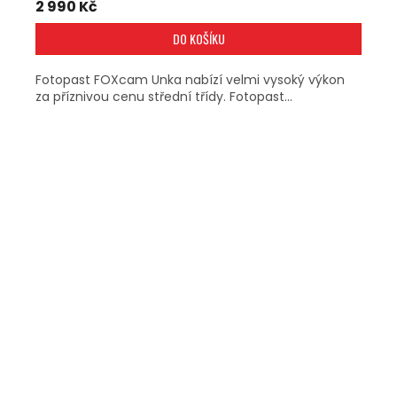
2 990 Kč
DO KOŠÍKU
Fotopast FOXcam Unka nabízí velmi vysoký výkon
za příznivou cenu střední třídy. Fotopast...