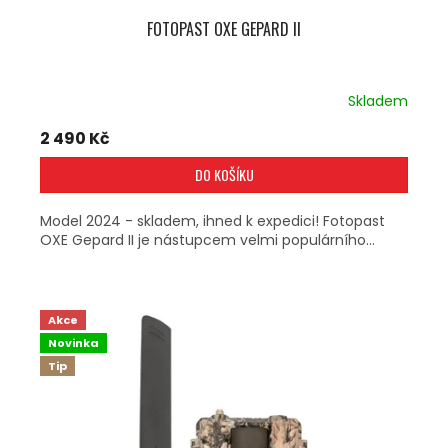
FOTOPAST OXE GEPARD II
Skladem
2 490 Kč
DO KOŠÍKU
Model 2024 - skladem, ihned k expedici! Fotopast
OXE Gepard II je nástupcem velmi populárního...
Akce
Novinka
Tip