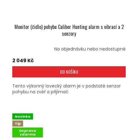
Monitor (čidlo) pohybu Caliber Hunting alarm s vibrací a 2
senzory
Na objednávku nebo nedostupné
2 049 Kč
DO KOŠÍKU
Tento výkonný lovecký alarm je v podstatě senzor
pohybu na zvěř a přijímač.
Novinka
Tip
Doprava
zdarma