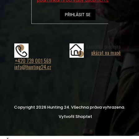
podmínkami ochrany osobních údajů
PŘIHLÁSIT SE
Kamenná prodejna
ukázat na mapě
+420 739 001 569
info@hunting24.cz
Copyright 2026
Hunting 24
. Všechna práva vyhrazena.
Vytvořil Shoptet
×