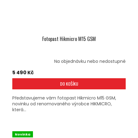
Fotopast Hikmicro M15 GSM
Na objednávku nebo nedostupné
5 490 Kč
DO KOŠÍKU
Představujeme vám fotopast Hikmicro M15 GSM,
novinku od renomovaného výrobce HIKMICRO,
která...
Novinka