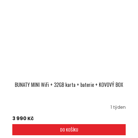
BUNATY MINI WiFi + 32GB karta + baterie + KOVOVÝ BOX
1 týden
3 990 Kč
DO KOŠÍKU