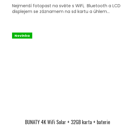
Nejmenší fotopast na světe s WiFi, Bluetooth a LCD
displejem se záznamem na sd kartu a úhlem...
Novinka
BUNATY 4K WiFi Solar + 32GB karta + baterie