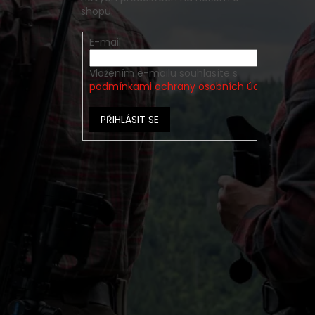
shopu.
E-mail
Vložením e-mailu souhlasíte s
podmínkami ochrany osobních údajů
PŘIHLÁSIT SE