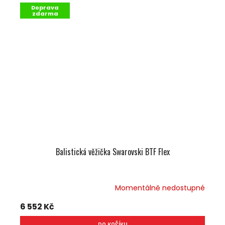
Doprava
zdarma
Balistická věžička Swarovski BTF Flex
Momentálně nedostupné
6 552 Kč
DO KOŠÍKU