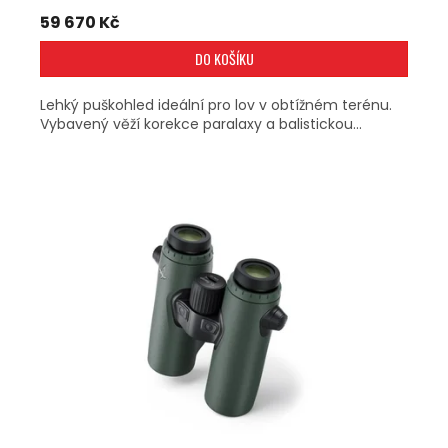
59 670 Kč
DO KOŠÍKU
Lehký puškohled ideální pro lov v obtížném terénu.
Vybavený věží korekce paralaxy a balistickou...