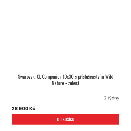
Swarovski CL Companion 10x30 s příslušenstvím Wild
Nature - zelená
2 týdny
28 900 Kč
DO KOŠÍKU