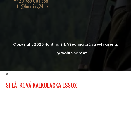
+420 739 001 569
info@hunting24.cz
Copyright 2026
Hunting 24
. Všechna práva vyhrazena.
Vytvořil Shoptet
×
SPLÁTKOVÁ KALKULAČKA ESSOX