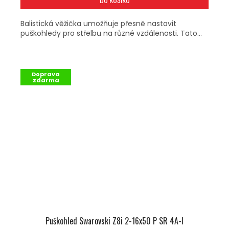
Balistická věžička umožňuje přesně nastavit
puškohledy pro střelbu na různé vzdálenosti. Tato...
Doprava
zdarma
Puškohled Swarovski Z8i 2-16x50 P SR 4A-I