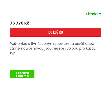
Skladem
76 770 Kč
DO KOŠÍKU
Puškohled s 8-násobným zoomem a osvětlenou
záměrnou osnovou jsou nejlepší volbou pro každý
typ...
Doprava
zdarma