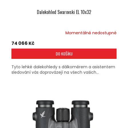
Dalekohled Swarovski EL 10x32
Momentálně nedostupné
74 066 Kč
DO KOŠÍKU
Tyto lehké dalekohledy s dálkoměrem a asistentem
sledování vás doprovázejí na všech vašich...