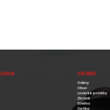
ACEBOOK
SORTIMENT
Oděvy
Obuv
Lovecké potřeby
Zbraně
Střelivo
Optika