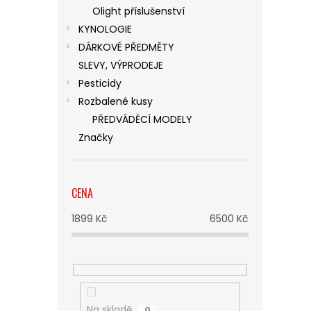
Olight příslušenství
KYNOLOGIE
DÁRKOVÉ PŘEDMĚTY
SLEVY, VÝPRODEJE
Pesticidy
Rozbalené kusy
PŘEDVÁDĚCÍ MODELY
Značky
CENA
1899
Kč
6500
Kč
Na skladě
0