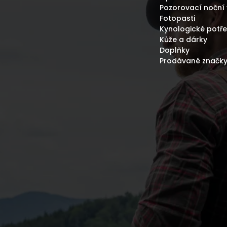
Pozorovací noční 
Fotopasti
Kynologické potř
Kůže a dárky
Doplňky
Prodávané značk