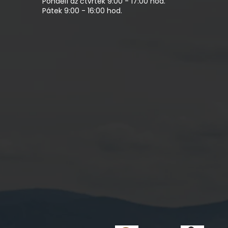
Pondělí až čtvrtek 9:00 - 17:00 hod.
Pátek 9:00 - 16:00 hod.