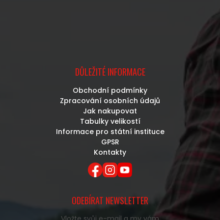
DŮLEŽITÉ INFORMACE
Obchodní podmínky
Zpracování osobních údajů
Jak nakupovat
Tabulky velikostí
Informace pro státní instituce
GPSR
Kontakty
ODEBÍRAT NEWSLETTER
Vložte svůj e-mail a my vám