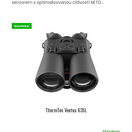
senzorem s optimalizovanou citlivostí NETD...
Novinka
ThermTec Ventus 635L
Skladem