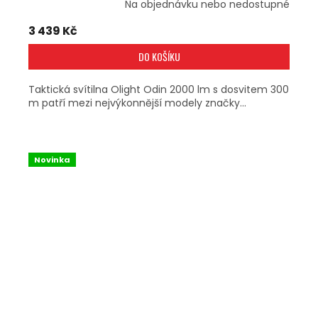
Na objednávku nebo nedostupné
3 439 Kč
DO KOŠÍKU
Taktická svítilna Olight Odin 2000 lm s dosvitem 300
m patří mezi nejvýkonnější modely značky...
Novinka