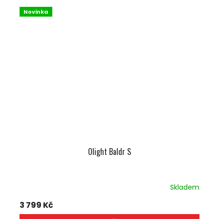
Novinka
Olight Baldr S
Skladem
3 799 Kč