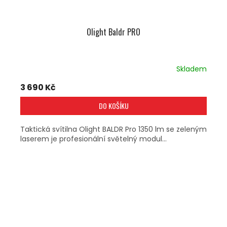
Olight Baldr PRO
Skladem
3 690 Kč
DO KOŠÍKU
Taktická svítilna Olight BALDR Pro 1350 lm se zeleným
laserem je profesionální světelný modul...