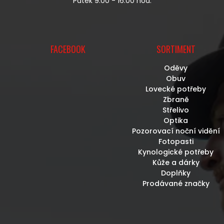
Pátek 9:00 - 16:00 hod.
FACEBOOK
SORTIMENT
Oděvy
Obuv
Lovecké potřeby
Zbraně
Střelivo
Optika
Pozorovací noční vidění
Fotopasti
Kynologické potřeby
Kůže a dárky
Doplňky
Prodávané značky