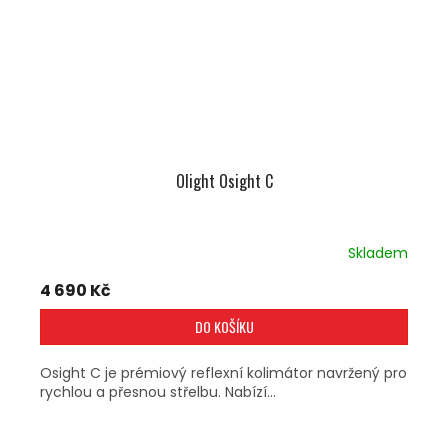
Olight Osight C
Skladem
4 690 Kč
DO KOŠÍKU
Osight C je prémiový reflexní kolimátor navržený pro
rychlou a přesnou střelbu. Nabízí...