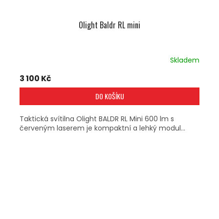
Olight Baldr RL mini
Skladem
3 100 Kč
DO KOŠÍKU
Taktická svítilna Olight BALDR RL Mini 600 lm s
červeným laserem je kompaktní a lehký modul...