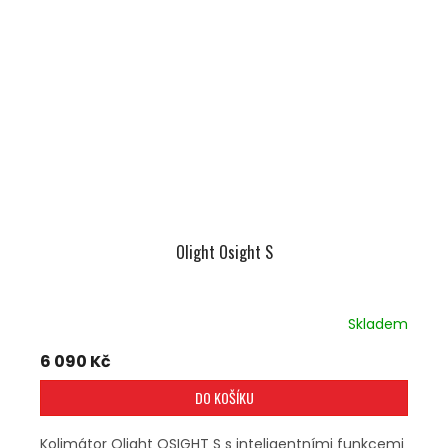
Olight Osight S
Skladem
6 090 Kč
DO KOŠÍKU
Kolimátor Olight OSIGHT S s inteligentními funkcemi