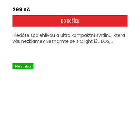
299 Kč
DO KOŠÍKU
Hledáte spolehlivou a ultra kompaktní svítilnu, která
vás nezklame? Seznamte se s Olight i3E EOS,...
Novinka