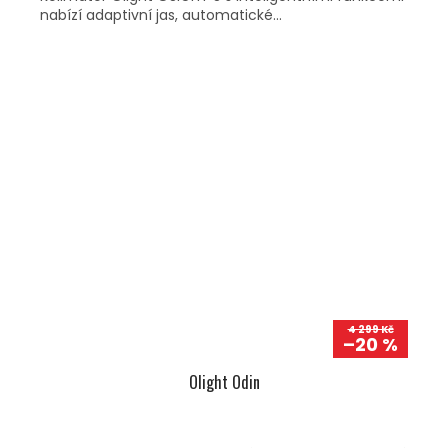
nabízí adaptivní jas, automatické...
4 299 Kč
–20 %
Olight Odin