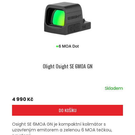
Olight Osight SE 6MOA GN
Skladem
4 990 Kč
DO KOŠÍKU
Osight SE 6MOA GN je kompaktní kolimátor s
uzavřeným emitorem a zelenou 6 MOA tečkou,