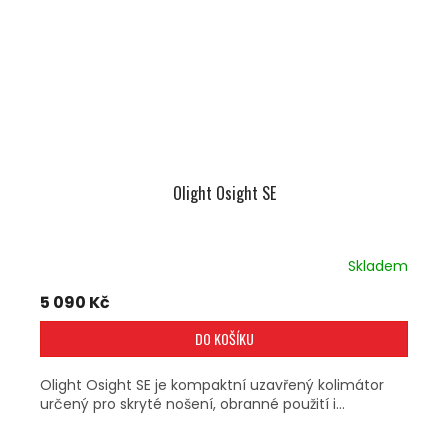
Olight Osight SE
Skladem
5 090 Kč
DO KOŠÍKU
Olight Osight SE je kompaktní uzavřený kolimátor
určený pro skryté nošení, obranné použití i...