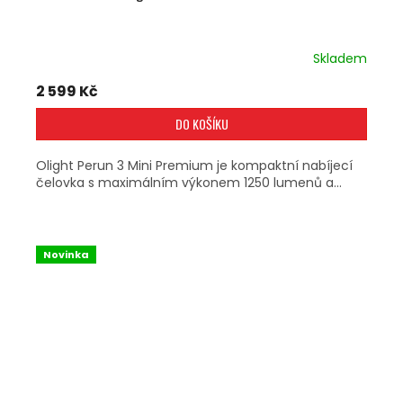
Skladem
2 599 Kč
DO KOŠÍKU
Olight Perun 3 Mini Premium je kompaktní nabíjecí
čelovka s maximálním výkonem 1250 lumenů a...
Novinka