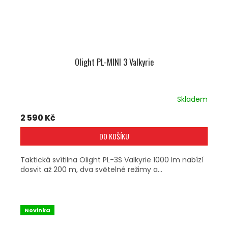
Olight PL-MINI 3 Valkyrie
Skladem
2 590 Kč
DO KOŠÍKU
Taktická svítilna Olight PL-3S Valkyrie 1000 lm nabízí
dosvit až 200 m, dva světelné režimy a...
Novinka