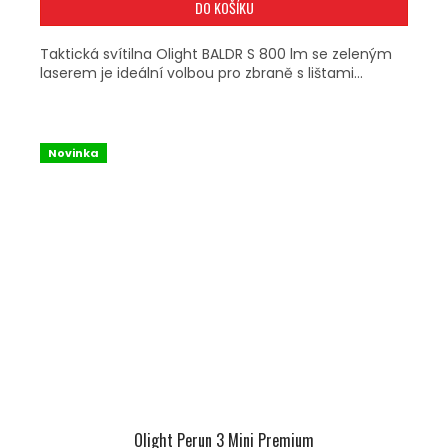
DO KOŠÍKU
Taktická svítilna Olight BALDR S 800 lm se zeleným
laserem je ideální volbou pro zbraně s lištami...
Novinka
Olight Perun 3 Mini Premium