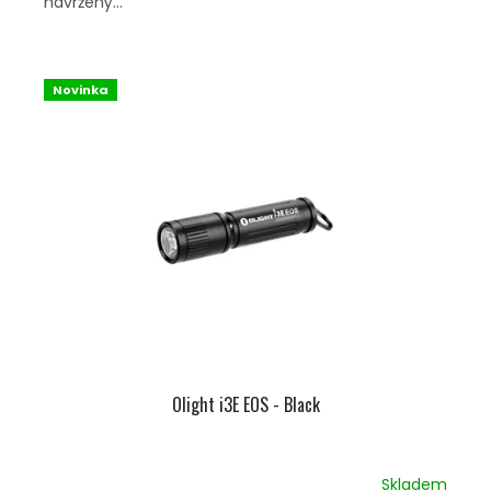
navržený...
Novinka
Olight i3E EOS - Black
Skladem