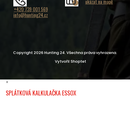
ukázat na mapě
+420 739 001 569
info@hunting24.cz
Copyright 2026
Hunting 24
. Všechna práva vyhrazena.
Vytvořil Shoptet
×
SPLÁTKOVÁ KALKULAČKA ESSOX