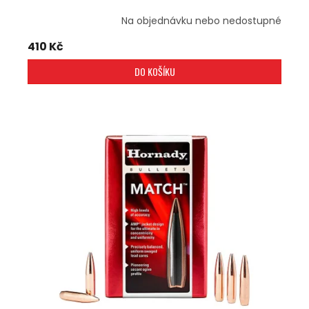
Na objednávku nebo nedostupné
410 Kč
DO KOŠÍKU