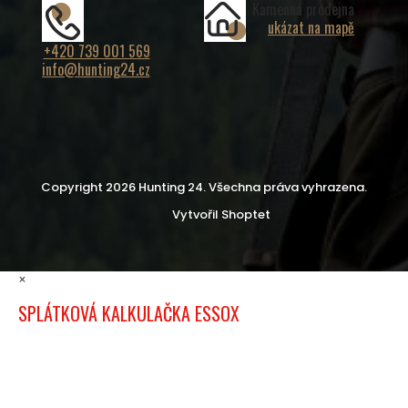
Kamenná prodejna
ukázat na mapě
+420 739 001 569
info@hunting24.cz
Copyright 2026
Hunting 24
. Všechna práva vyhrazena.
Vytvořil Shoptet
×
SPLÁTKOVÁ KALKULAČKA ESSOX