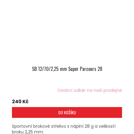
SB 12/70/2,25 mm Super Parcours 28
Osobní odběr na naší prodejně
240 Kč
DO KOŠÍKU
Sportovní brokové střelivo s náplní 28 g a velikostí
broku 2,25 mm.