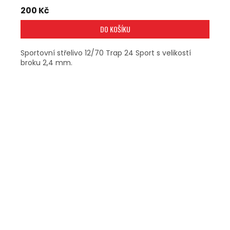
200 Kč
DO KOŠÍKU
Sportovní střelivo 12/70 Trap 24 Sport s velikostí
broku 2,4 mm.