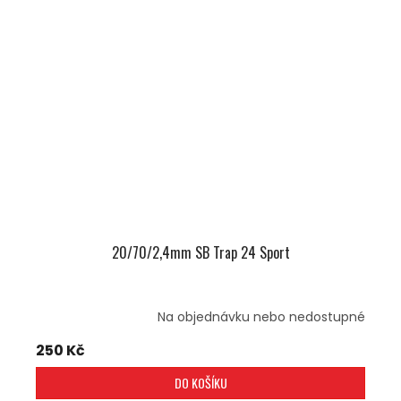
20/70/2,4mm SB Trap 24 Sport
Na objednávku nebo nedostupné
250 Kč
DO KOŠÍKU