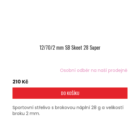
12/70/2 mm SB Skeet 28 Super
Osobní odběr na naší prodejně
210 Kč
DO KOŠÍKU
Sportovní střelivo s brokovou náplní 28 g a velikostí
broku 2 mm.