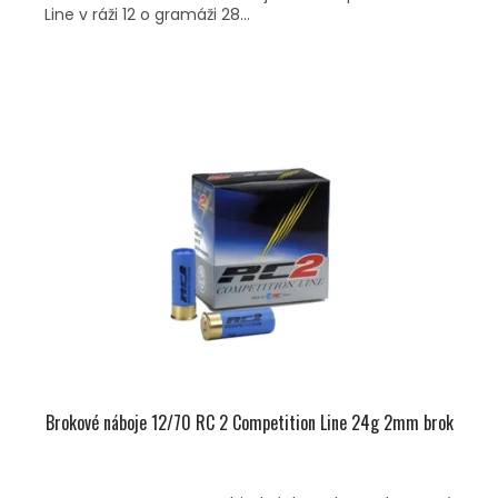
Line v ráži 12 o gramáži 28...
Brokové náboje 12/70 RC 2 Competition Line 24g 2mm brok