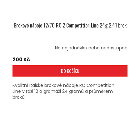
Brokové náboje 12/70 RC 2 Competition Line 24g 2,41 brok
Na objednávku nebo nedostupné
200 Kč
DO KOŠÍKU
Kvalitní italské brokové náboje RC Competition
Line v ráži 12 o gramáži 24 gramů a průměrem
broků...