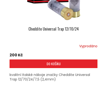
U
K
T
Ů
Cheddite Universal Trap 12/70/24
Vyprodáno
200 Kč
DO KOŠÍKU
kvalitní Italské náboje značky Cheddite Universal
Trap 12/70/24/7,5 (2,4mm)