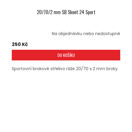
20/70/2 mm SB Skeet 24 Sport
Na objednávku nebo nedostupné
250 Kč
DO KOŠÍKU
Sportovní brokové střelivo ráže 20/70 s 2 mm broky.