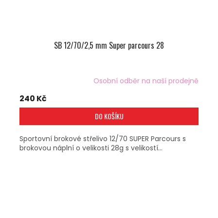
SB 12/70/2,5 mm Super parcours 28
Osobní odběr na naší prodejně
240 Kč
DO KOŠÍKU
Sportovní brokové střelivo 12/70 SUPER Parcours s
brokovou náplní o velikosti 28g s velikostí...