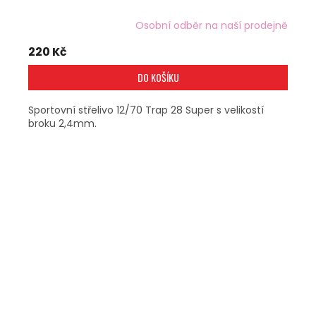
Osobní odběr na naší prodejně
220 Kč
DO KOŠÍKU
Sportovní střelivo 12/70 Trap 28 Super s velikostí
broku 2,4mm.