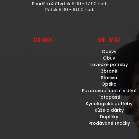
U
Pondělí až čtvrtek 9:00 - 17:00 hod.
Pátek 9:00 - 16:00 hod.
FACEBOOK
SORTIMENT
Oděvy
Obuv
Lovecké potřeby
Zbraně
Střelivo
Optika
Pozorovací noční vidění
Fotopasti
Kynologické potřeby
Kůže a dárky
Doplňky
Prodávané značky