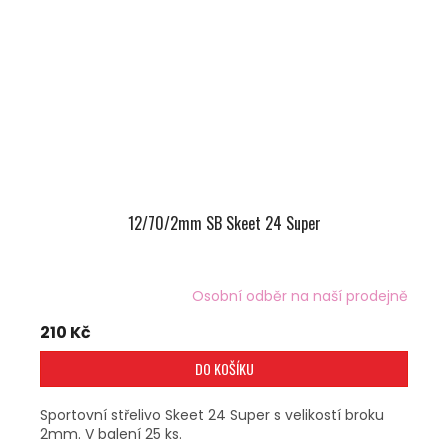
12/70/2mm SB Skeet 24 Super
Osobní odběr na naší prodejně
210 Kč
DO KOŠÍKU
Sportovní střelivo Skeet 24 Super s velikostí broku
2mm. V balení 25 ks.