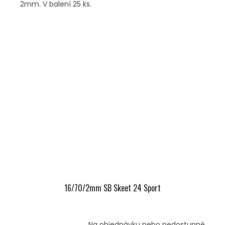
2mm. V balení 25 ks.
16/70/2mm SB Skeet 24 Sport
Na objednávku nebo nedostupné