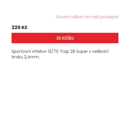
Osobní odběr na naší prodejně
220 Kč
DO KOŠÍKU
Sportovní střelivo 12/70 Trap 28 Super s velikostí
broku 2,4mm.