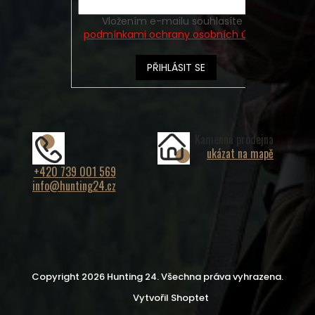
Vložením e-mailu souhlasíte s
podmínkami ochrany osobních údajů
PŘIHLÁSIT SE
Kamenná prodejna
ukázat na mapě
+420 739 001 569
info@hunting24.cz
Copyright 2026
Hunting 24
. Všechna práva vyhrazena.
Vytvořil Shoptet