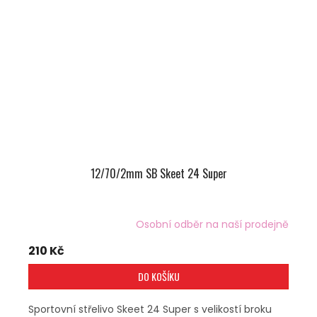
12/70/2mm SB Skeet 24 Super
Osobní odběr na naší prodejně
210 Kč
DO KOŠÍKU
Sportovní střelivo Skeet 24 Super s velikostí broku