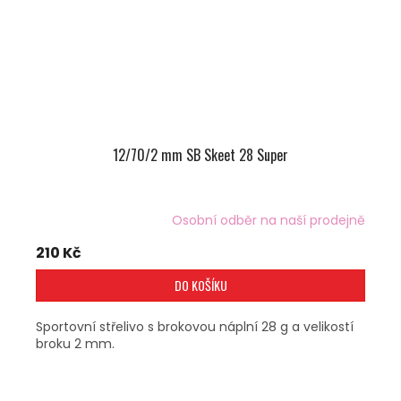
12/70/2 mm SB Skeet 28 Super
Osobní odběr na naší prodejně
210 Kč
DO KOŠÍKU
Sportovní střelivo s brokovou náplní 28 g a velikostí
broku 2 mm.