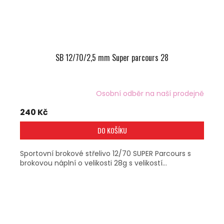
SB 12/70/2,5 mm Super parcours 28
Osobní odběr na naší prodejně
240 Kč
DO KOŠÍKU
Sportovní brokové střelivo 12/70 SUPER Parcours s
brokovou náplní o velikosti 28g s velikostí...