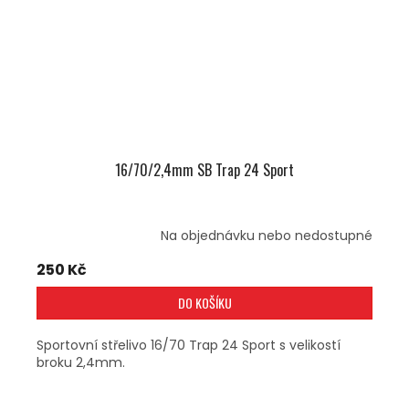
16/70/2,4mm SB Trap 24 Sport
Na objednávku nebo nedostupné
250 Kč
DO KOŠÍKU
Sportovní střelivo 16/70 Trap 24 Sport s velikostí
broku 2,4mm.