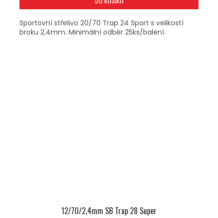
DO KOŠÍKU
Sportovní střelivo 20/70 Trap 24 Sport s velikostí
broku 2,4mm. Minimální odběr 25ks/balení.
12/70/2,4mm SB Trap 28 Super