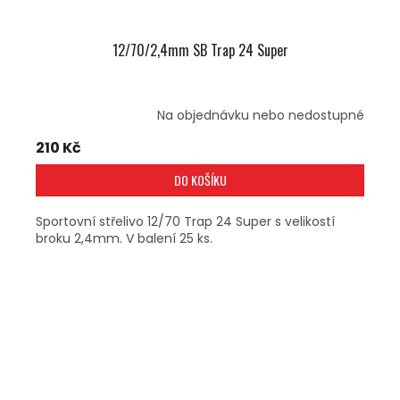
12/70/2,4mm SB Trap 24 Super
Na objednávku nebo nedostupné
210 Kč
DO KOŠÍKU
Sportovní střelivo 12/70 Trap 24 Super s velikostí
broku 2,4mm. V balení 25 ks.