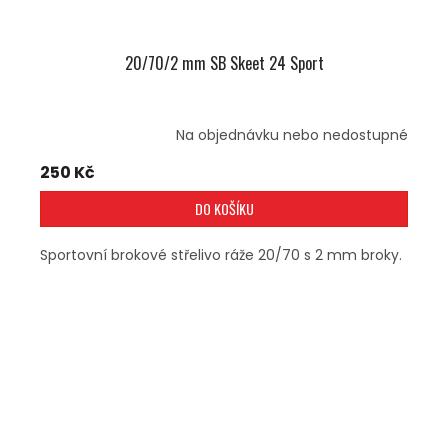
20/70/2 mm SB Skeet 24 Sport
Na objednávku nebo nedostupné
250 Kč
DO KOŠÍKU
Sportovní brokové střelivo ráže 20/70 s 2 mm broky.