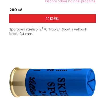
Osobní odběr na naší prodejně
200 Kč
DO KOŠÍKU
Sportovní střelivo 12/70 Trap 24 Sport s velikostí
broku 2,4 mm.