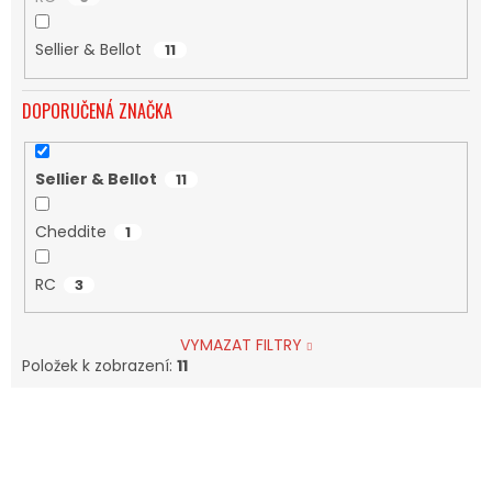
Sellier & Bellot
11
DOPORUČENÁ ZNAČKA
Sellier & Bellot
11
Cheddite
1
RC
3
VYMAZAT FILTRY
Položek k zobrazení:
11
V
Ý
P