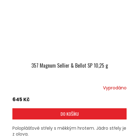
357 Magnum Sellier & Bellot SP 10,25 g
Vyprodáno
645 Kč
DO KOŠÍKU
Poloplášťové střely s měkkým hrotem. Jádro střely je
z olova.