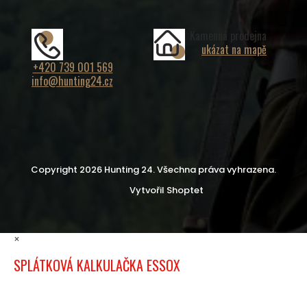
Kamenná prodejna
ukázat na mapě
+420 739 001 569
info@hunting24.cz
Copyright 2026
Hunting 24
. Všechna práva vyhrazena.
Vytvořil Shoptet
×
SPLÁTKOVÁ KALKULAČKA ESSOX