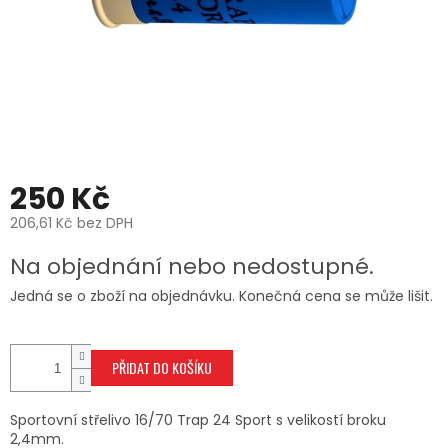
250 Kč
206,61 Kč bez DPH
Měrná
Na objednání nebo nedostupné.
cena:
Jedná se o zboží na objednávku. Konečná cena se může lišit.
PŘIDAT DO KOŠÍKU
Sportovní střelivo 16/70 Trap 24 Sport s velikostí broku
2,4mm.