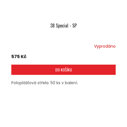
38 Special - SP
Vyprodáno
575 Kč
DO KOŠÍKU
Poloplášťová střela. 50 ks v balení.