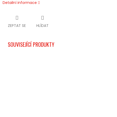
Detailní informace
ZEPTAT SE
HLÍDAT
SOUVISEJÍCÍ PRODUKTY