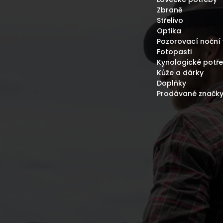
Zbraně
Střelivo
Optika
Pozorovací noční 
Fotopasti
Kynologické potř
Kůže a dárky
Doplňky
Prodávané značk