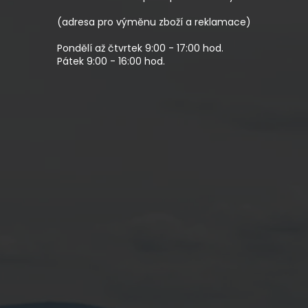
Í
(adresa pro výměnu zboží a reklamace)
Pondělí až čtvrtek 9:00 - 17:00 hod.
Pátek 9:00 - 16:00 hod.