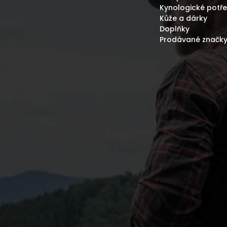
Kynologické potř
Kůže a dárky
Doplňky
Prodávané značk