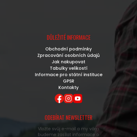
DŮLEŽITÉ INFORMACE
Obchodní podmínky
Zpracování osobních údajů
Jak nakupovat
Tabulky velikostí
Informace pro státní instituce
GPSR
Kontakty
ODEBÍRAT NEWSLETTER
Vložte svůj e-mail a my vám
budeme zasílat informace o