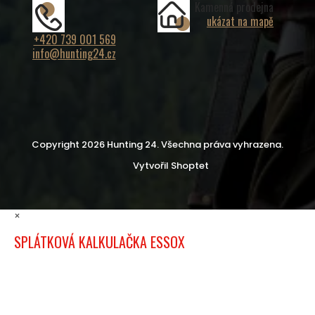
Kamenná prodejna
ukázat na mapě
+420 739 001 569
info@hunting24.cz
Copyright 2026
Hunting 24
. Všechna práva vyhrazena.
Vytvořil Shoptet
×
SPLÁTKOVÁ KALKULAČKA ESSOX