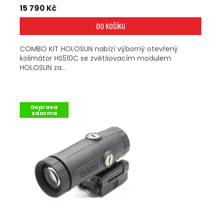
15 790 Kč
DO KOŠÍKU
COMBO KIT HOLOSUN nabízí výborný otevřený
kolimátor HS510C se zvětšovacím modulem
HOLOSUN za...
Doprava
zdarma