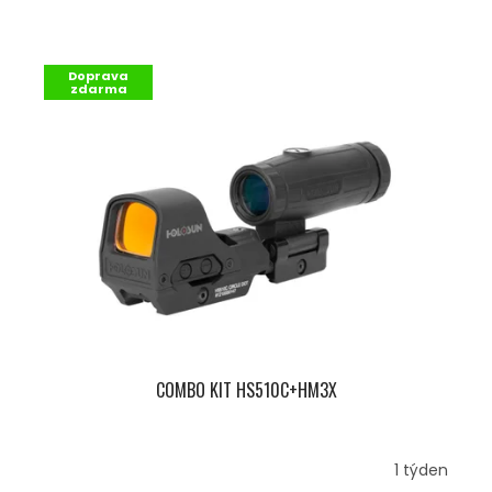
Doprava
zdarma
COMBO KIT HS510C+HM3X
1 týden