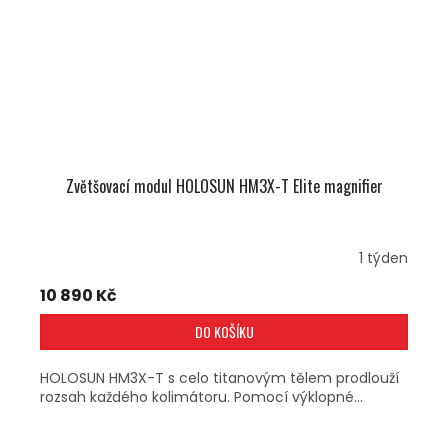
Zvětšovací modul HOLOSUN HM3X-T Elite magnifier
1 týden
10 890 Kč
DO KOŠÍKU
HOLOSUN HM3X-T s celo titanovým tělem prodlouží
rozsah každého kolimátoru. Pomocí výklopné...