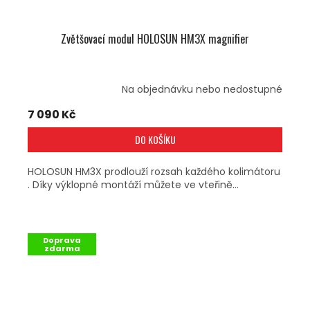
Zvětšovací modul HOLOSUN HM3X magnifier
Na objednávku nebo nedostupné
7 090 Kč
DO KOŠÍKU
HOLOSUN HM3X prodlouží rozsah každého kolimátoru
. Díky výklopné montáží můžete ve vteřině...
Doprava
zdarma