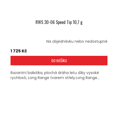
RWS 30-06 Speed Tip 10,7 g
Na objednávku nebo nedostupné
1 725 Kč
DO KOŠÍKU
Razantní balistika, plochá dráha letu díky vysoké
rychlosti, Long Range tvarem střely.Long Range...