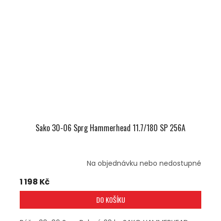
Sako 30-06 Sprg Hammerhead 11.7/180 SP 256A
Na objednávku nebo nedostupné
1 198 Kč
DO KOŠÍKU