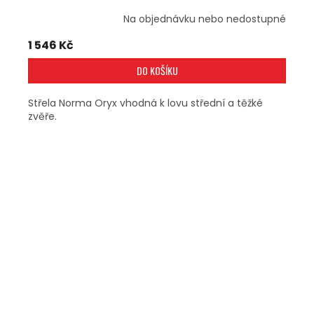
Na objednávku nebo nedostupné
1 546 Kč
DO KOŠÍKU
Střela Norma Oryx vhodná k lovu střední a těžké
zvěře.