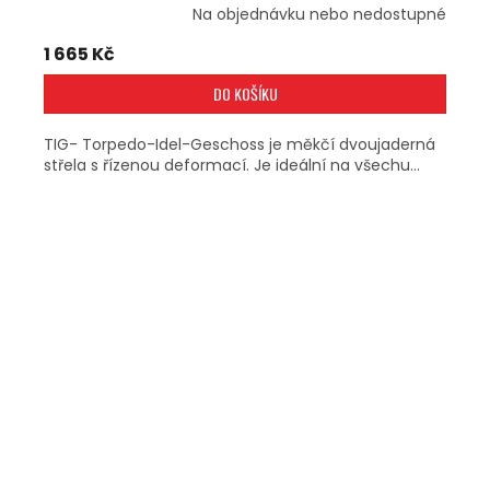
Na objednávku nebo nedostupné
1 665 Kč
DO KOŠÍKU
TIG- Torpedo-Idel-Geschoss je měkčí dvoujaderná
střela s řízenou deformací. Je ideální na všechu...