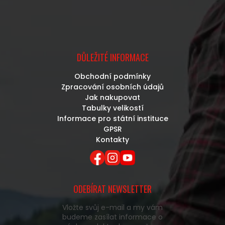
DŮLEŽITÉ INFORMACE
Obchodní podmínky
Zpracování osobních údajů
Jak nakupovat
Tabulky velikostí
Informace pro státní instituce
GPSR
Kontakty
ODEBÍRAT NEWSLETTER
Vložte svůj e-mail a my vám
budeme zasílat informace o