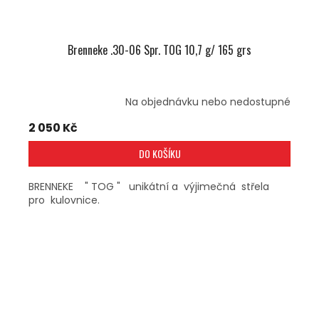
Brenneke .30-06 Spr. TOG 10,7 g/ 165 grs
Na objednávku nebo nedostupné
2 050 Kč
DO KOŠÍKU
BRENNEKE " TOG " unikátní a výjimečná střela
pro kulovnice.