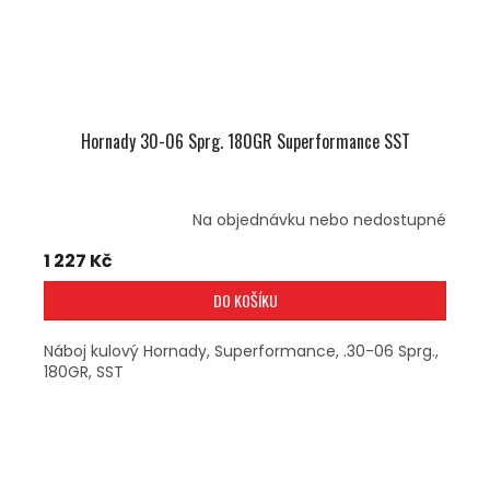
Hornady 30-06 Sprg. 180GR Superformance SST
Na objednávku nebo nedostupné
1 227 Kč
DO KOŠÍKU
Náboj kulový Hornady, Superformance, .30-06 Sprg.,
180GR, SST