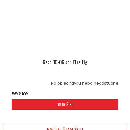
Geco 30-06 spr. Plus 11g
Na objednávku nebo nedostupné
992 Kč
DO KOŠÍKU
NAČÍST 6 DALŠÍCH