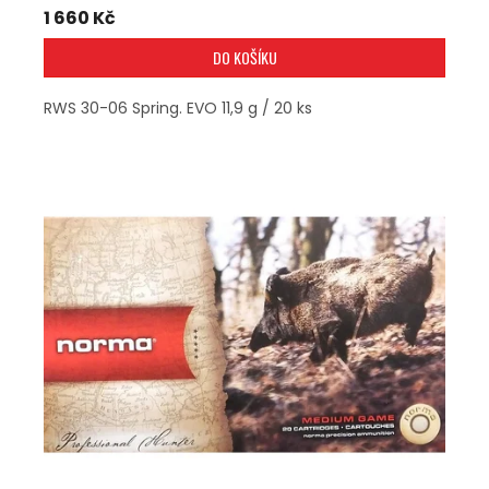
1 660 Kč
DO KOŠÍKU
RWS 30-06 Spring. EVO 11,9 g / 20 ks