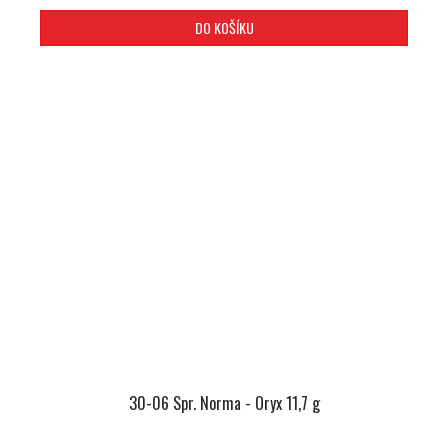
DO KOŠÍKU
30-06 Spr. Norma - Oryx 11,7 g