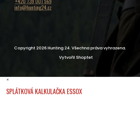
+420 739 001 569
info@hunting24.cz
Copyright 2026
Hunting 24
. Všechna práva vyhrazena.
Vytvořil Shoptet
×
SPLÁTKOVÁ KALKULAČKA ESSOX