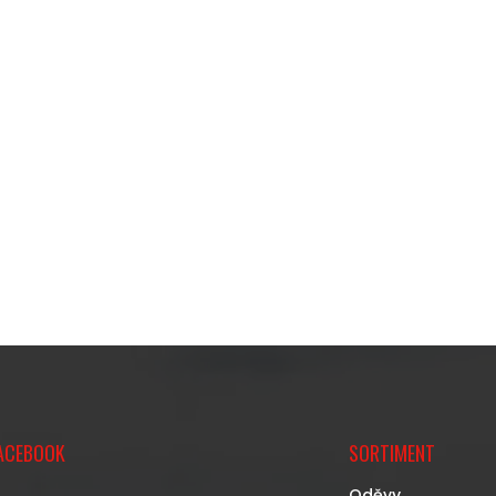
ACEBOOK
SORTIMENT
Oděvy