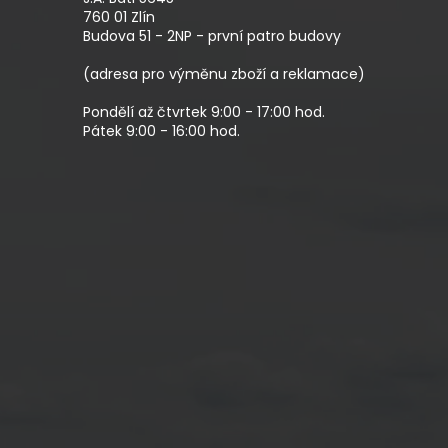
T
760 01 Zlín
Budova 51 - 2NP - první patro budovy
Í
(adresa pro výměnu zboží a reklamace)
Pondělí až čtvrtek 9:00 - 17:00 hod.
Pátek 9:00 - 16:00 hod.