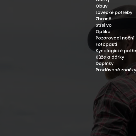
Obuv
Lovecké potřeby
Zbraně
Střelivo
Optika
Pozorovací noční 
Fotopasti
Kynologické potř
Kůže a dárky
Doplňky
Prodávané značk