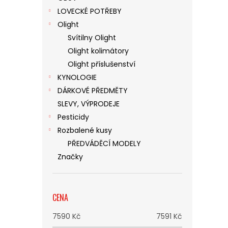
LOVECKÉ POTŘEBY
Olight
Svítilny Olight
Olight kolimátory
Olight příslušenství
KYNOLOGIE
DÁRKOVÉ PŘEDMĚTY
SLEVY, VÝPRODEJE
Pesticidy
Rozbalené kusy
PŘEDVÁDĚCÍ MODELY
Značky
CENA
7590
Kč
7591
Kč