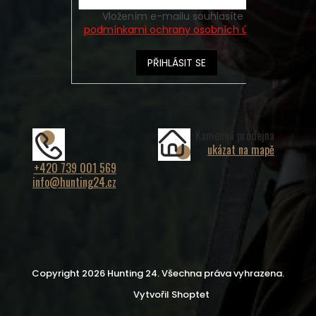
Vložením e-mailu souhlasíte s
podmínkami ochrany osobních údajů
PŘIHLÁSIT SE
Kamenná prodejna
ukázat na mapě
+420 739 001 569
info@hunting24.cz
Copyright 2026
Hunting 24
. Všechna práva vyhrazena.
Vytvořil Shoptet