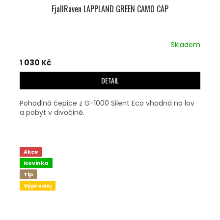
FjallRaven LAPPLAND GREEN CAMO CAP
Skladem
1 030 Kč
DETAIL
Pohodlná čepice z G-1000 Silent Eco vhodná na lov
a pobyt v divočině.
Akce
Novinka
Tip
Výprodej