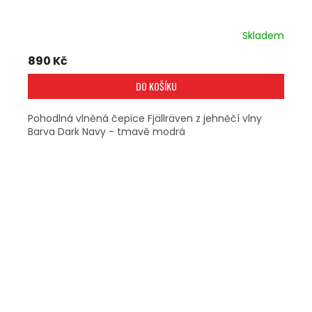
Skladem
890 Kč
DO KOŠÍKU
Pohodlná vlněná čepice Fjällräven z jehněčí vlny
Barva Dark Navy - tmavě modrá