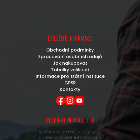
DŮLEŽITÉ INFORMACE
Obchodní podmínky
Zpracování osobních údajů
Jak nakupovat
Tabulky velikostí
Informace pro státní instituce
GPSR
Kontakty
ODEBÍRAT NEWSLETTER
Vložte svůj e-mail a my vám
budeme zasílat informace o