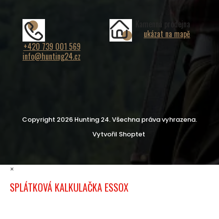
Kamenná prodejna
ukázat na mapě
+420 739 001 569
info@hunting24.cz
Copyright 2026
Hunting 24
. Všechna práva vyhrazena.
Vytvořil Shoptet
×
SPLÁTKOVÁ KALKULAČKA ESSOX