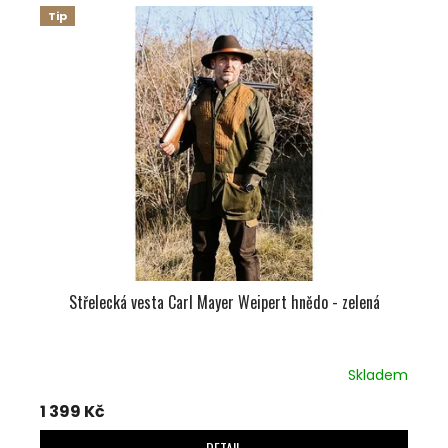
Tip
Střelecká vesta Carl Mayer Weipert hnědo - zelená
Skladem
1 399 Kč
DETAIL