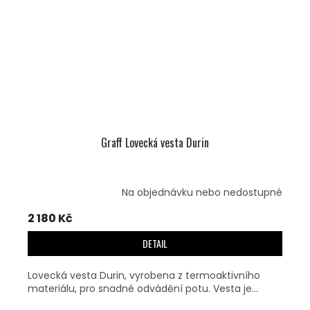
Graff Lovecká vesta Durin
Na objednávku nebo nedostupné
2 180 Kč
DETAIL
Lovecká vesta Durin, vyrobena z termoaktivního
materiálu, pro snadné odvádění potu. Vesta je...