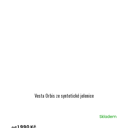
Vesta Orbis ze syntetické jelenice
Skladem
1 990 Kč
od