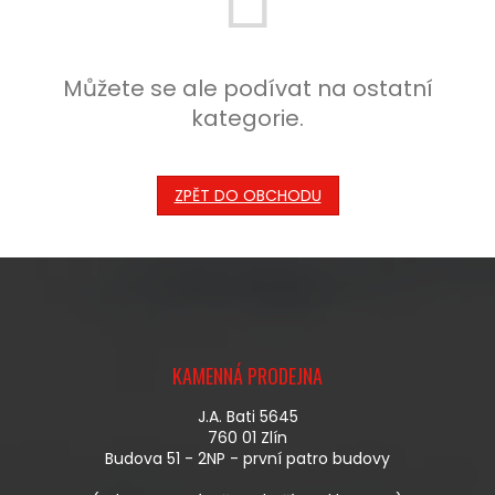
Můžete se ale podívat na ostatní
kategorie.
ZPĚT DO OBCHODU
Z
Á
KAMENNÁ PRODEJNA
P
A
J.A. Bati 5645
T
760 01 Zlín
Í
Budova 51 - 2NP - první patro budovy