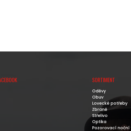
ACEBOOK
SORTIMENT
Oděvy
Obuv
Lovecké potřeby
Zbraně
Střelivo
Optika
Pozorovací noční 