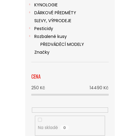
KYNOLOGIE
DÁRKOVÉ PŘEDMĚTY
SLEVY, VÝPRODEJE
Pesticidy
Rozbalené kusy
PŘEDVÁDĚCÍ MODELY
Značky
CENA
250
Kč
14490
Kč
Na skladě
0