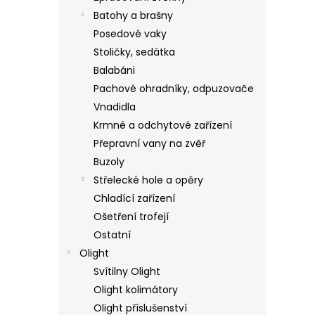
Batohy a brašny
Posedové vaky
Stoličky, sedátka
Balabáni
Pachové ohradníky, odpuzovače
Vnadidla
Krmné a odchytové zařízení
Přepravní vany na zvěř
Buzoly
Střelecké hole a opěry
Chladící zařízení
Ošetření trofejí
Ostatní
Olight
Svítilny Olight
Olight kolimátory
Olight příslušenství