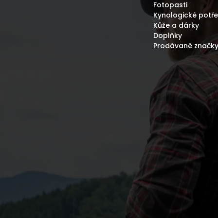
Fotopasti
Kynologické potř
Kůže a dárky
Doplňky
Prodávané značk