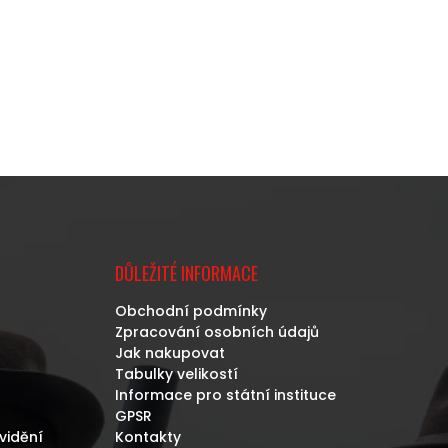
DŮLEŽITÉ INFORMACE
Obchodní podmínky
Zpracování osobních údajů
Jak nakupovat
Tabulky velikostí
Informace pro státní instituce
GPSR
vidění
Kontakty