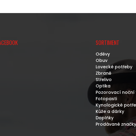
ACEBOOK
SORTIMENT
Oděvy
Obuv
Lovecké potřeby
Zbraně
Střelivo
Optika
Pozorovací noční 
Fotopasti
Kynologické potř
Kůže a dárky
Doplňky
Prodávané značk