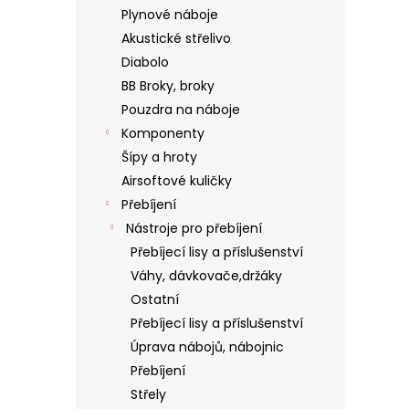
Plynové náboje
Akustické střelivo
Diabolo
BB Broky, broky
Pouzdra na náboje
Komponenty
Šípy a hroty
Airsoftové kuličky
Přebíjení
Nástroje pro přebíjení
Přebíjecí lisy a příslušenství
Váhy, dávkovače,držáky
Ostatní
Přebíjecí lisy a příslušenství
Úprava nábojů, nábojnic
Přebíjení
Střely