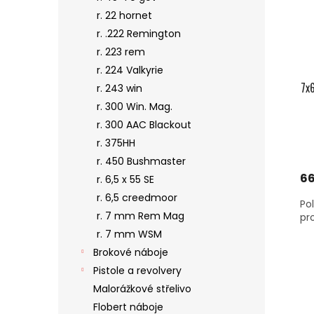
r. 22 hornet
r. .222 Remington
r. 223 rem
r. 224 Valkyrie
7x6
r. 243 win
r. 300 Win. Mag.
r. 300 AAC Blackout
r. 375HH
r. 450 Bushmaster
66
r. 6,5 x 55 SE
r. 6,5 creedmoor
Po
r. 7 mm Rem Mag
pr
r. 7 mm WSM
Brokové náboje
Pistole a revolvery
Malorážkové střelivo
Flobert náboje