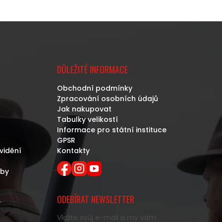
DŮLEŽITÉ INFORMACE
Obchodní podmínky
Zpracování osobních údajů
Jak nakupovat
Tabulky velikostí
Informace pro státní instituce
GPSR
vidění
Kontakty
eby
ODEBÍRAT NEWSLETTER
y
Vložte svůj e-mail a my vám