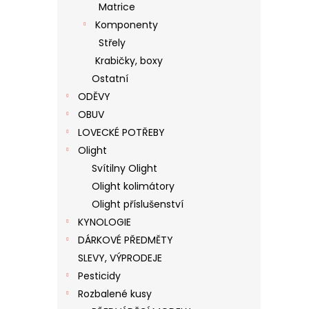
Matrice
Komponenty
Střely
Krabičky, boxy
Ostatní
ODĚVY
OBUV
LOVECKÉ POTŘEBY
Olight
Svítilny Olight
Olight kolimátory
Olight příslušenství
KYNOLOGIE
DÁRKOVÉ PŘEDMĚTY
SLEVY, VÝPRODEJE
Pesticidy
Rozbalené kusy