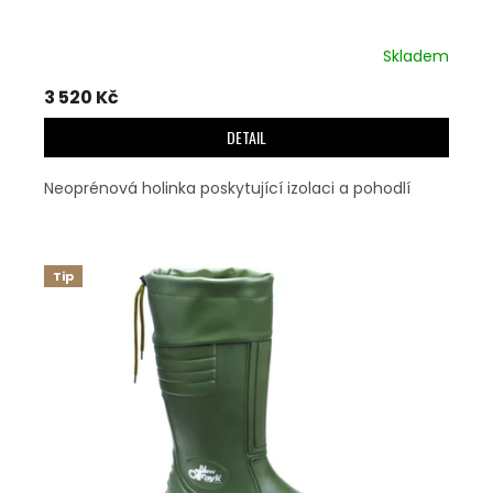
Skladem
3 520 Kč
DETAIL
Neoprénová holinka poskytující izolaci a pohodlí
Tip