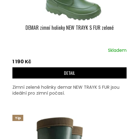
DEMAR zimní holinky NEW TRAYK S FUR zelené
Skladem
1 190 Kč
DETAIL
Zimní zelené holinky demar NEW TRAYK S FUR jsou
ideální pro zimní počasí.
Tip