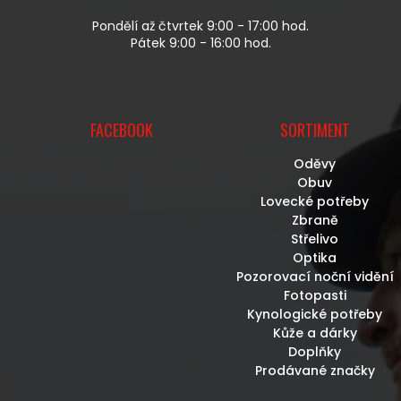
Ý
P
Pondělí až čtvrtek 9:00 - 17:00 hod.
I
Pátek 9:00 - 16:00 hod.
S
U
FACEBOOK
SORTIMENT
Oděvy
Obuv
Lovecké potřeby
Zbraně
Střelivo
Optika
Pozorovací noční vidění
Fotopasti
Kynologické potřeby
Kůže a dárky
Doplňky
Prodávané značky