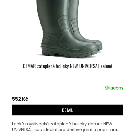
DEMAR zateplené holinky NEW UNIVERSAL zelené
Skladem
552 Kč
DETAIL
Lehké myslivecké zateplené holinky demar NEW
UNIVERSAL jsou ideální pro deštivé jarní a podzimní...