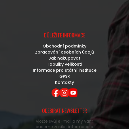
DŮLEŽITÉ INFORMACE
Obchodní podmínky
Zpracování osobních údajů
Jak nakupovat
Tabulky velikostí
Informace pro státní instituce
GPSR
Kontakty
ODEBÍRAT NEWSLETTER
Vložte svůj e-mail a my vám
budeme zasílat informace o