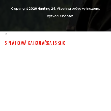
Copyright 2026
Hunting 24
. Všechna práva vyhrazena.
Vytvořil Shoptet
×
SPLÁTKOVÁ KALKULAČKA ESSOX