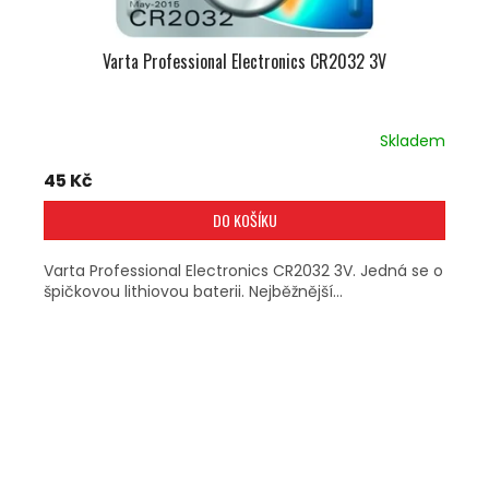
Varta Professional Electronics CR2032 3V
Skladem
45 Kč
DO KOŠÍKU
Varta Professional Electronics CR2032 3V. Jedná se o
špičkovou lithiovou baterii. Nejběžnější...