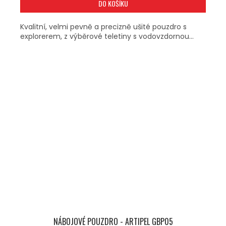
DO KOŠÍKU
Kvalitní, velmi pevně a precizně ušité pouzdro s
explorerem, z výběrové teletiny s vodovzdornou...
NÁBOJOVÉ POUZDRO - ARTIPEL GBP05