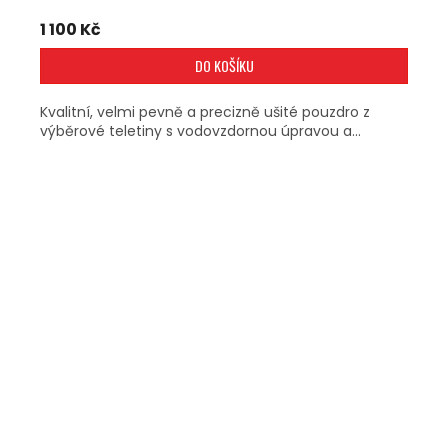
1 100 Kč
DO KOŠÍKU
Kvalitní, velmi pevně a precizně ušité pouzdro z
výběrové teletiny s vodovzdornou úpravou a...