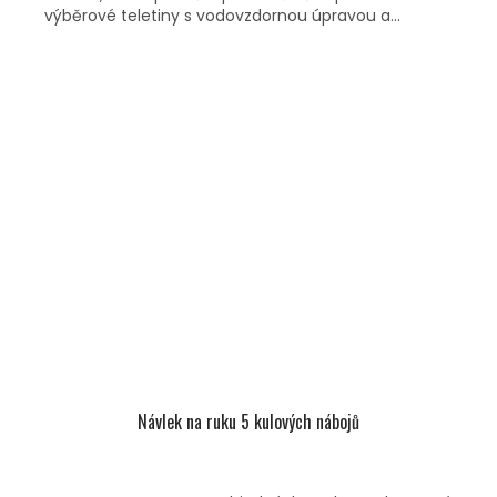
výběrové teletiny s vodovzdornou úpravou a...
Návlek na ruku 5 kulových nábojů