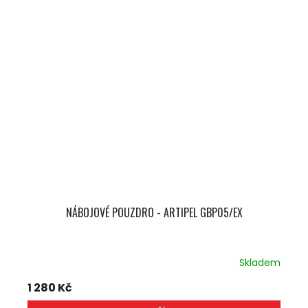
NÁBOJOVÉ POUZDRO - ARTIPEL GBP05/EX
Skladem
1 280 Kč