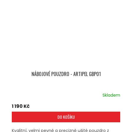
NÁBOJOVÉ POUZDRO - ARTIPEL GBP01
Skladem
1 190 Kč
DO KOŠÍKU
Kvalitní, velmi pevně a precizně ušité pouzdro z