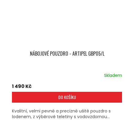
NÁBOJOVÉ POUZDRO - ARTIPEL GBP05/L
Skladem
1 490 Kč
DO KOŠÍKU
Kvalitní, velmi pevně a precizně ušité pouzdro s
lodenem, z výběrové teletiny s vodovzdornou...