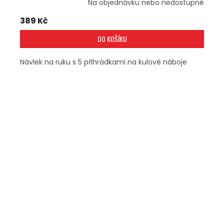
Na objednávku nebo nedostupné
389 Kč
DO KOŠÍKU
Návlek na ruku s 5 přihrádkami na kulové náboje