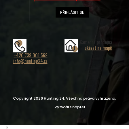
PŘIHLÁSIT SE
Kamenná prodejna
ukázat na mapě
+420 739 001 569
info@hunting24.cz
Copyright 2026
Hunting 24
. Všechna práva vyhrazena.
Vytvořil Shoptet
×