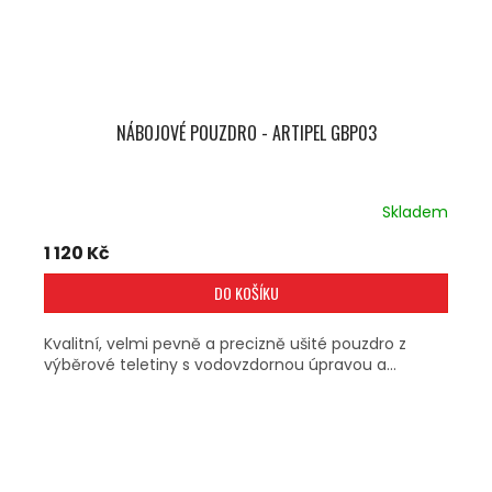
NÁBOJOVÉ POUZDRO - ARTIPEL GBP03
Skladem
1 120 Kč
DO KOŠÍKU
Kvalitní, velmi pevně a precizně ušité pouzdro z
výběrové teletiny s vodovzdornou úpravou a...