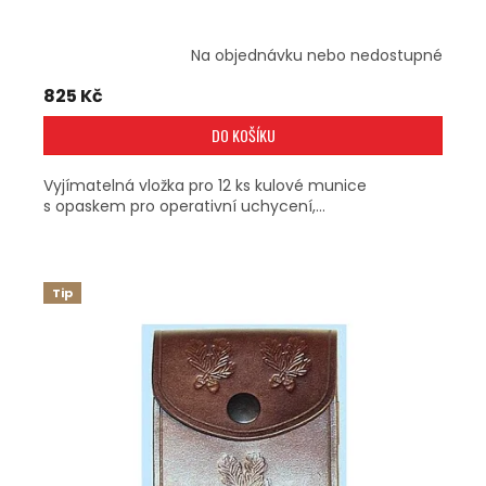
Na objednávku nebo nedostupné
825 Kč
DO KOŠÍKU
Vyjímatelná vložka pro 12 ks kulové munice
s opaskem pro operativní uchycení,...
Tip