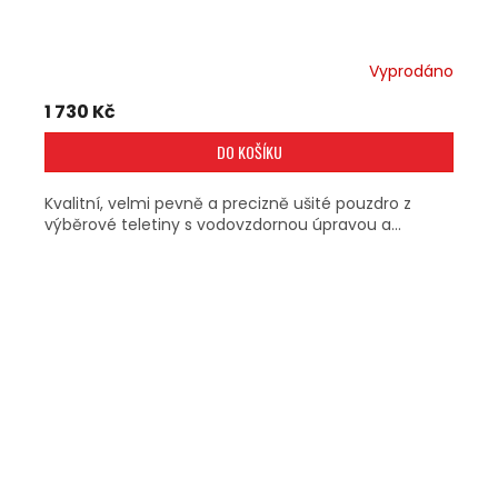
Vyprodáno
1 730 Kč
DO KOŠÍKU
Kvalitní, velmi pevně a precizně ušité pouzdro z
výběrové teletiny s vodovzdornou úpravou a...