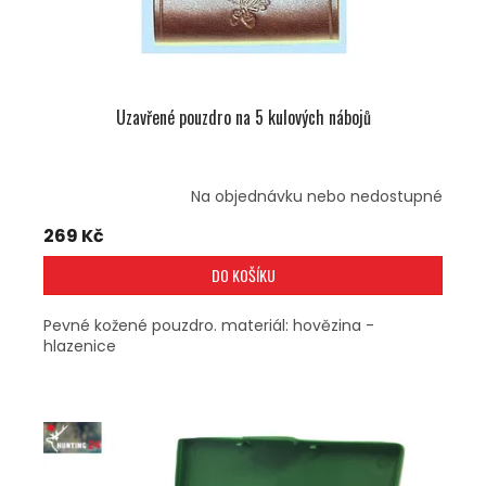
Uzavřené pouzdro na 5 kulových nábojů
Na objednávku nebo nedostupné
269 Kč
DO KOŠÍKU
Pevné kožené pouzdro. materiál: hovězina -
hlazenice