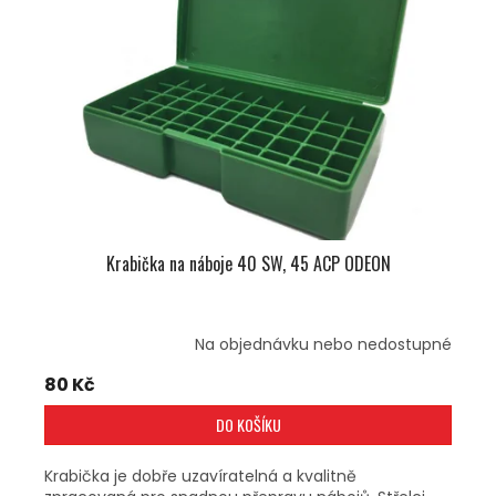
Krabička na náboje 40 SW, 45 ACP ODEON
Na objednávku nebo nedostupné
80 Kč
DO KOŠÍKU
Krabička je dobře uzavíratelná a kvalitně