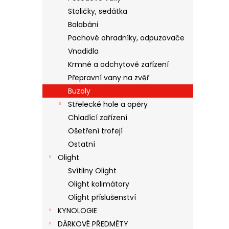
Stoličky, sedátka
Balabáni
Pachové ohradníky, odpuzovače
Vnadidla
Krmné a odchytové zařízení
Přepravní vany na zvěř
Buzoly
Střelecké hole a opěry
Chladící zařízení
Ošetření trofejí
Ostatní
Olight
Svítilny Olight
Olight kolimátory
Olight příslušenství
KYNOLOGIE
DÁRKOVÉ PŘEDMĚTY