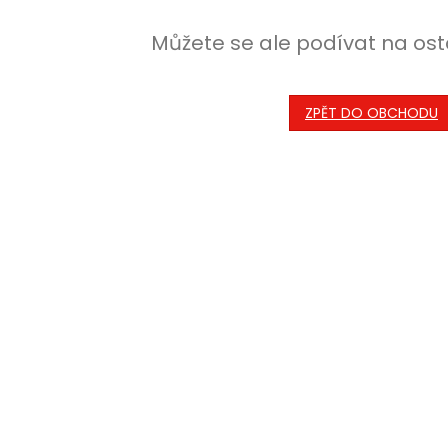
Můžete se ale podívat na ost
ZPĚT DO OBCHODU