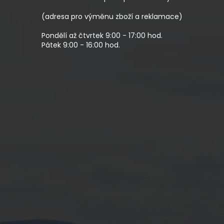
Í
(adresa pro výměnu zboží a reklamace)
Pondělí až čtvrtek 9:00 - 17:00 hod.
Pátek 9:00 - 16:00 hod.