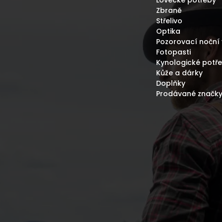
Lovecké potřeby
Zbraně
Střelivo
Optika
Pozorovací noční 
Fotopasti
Kynologické potř
Kůže a dárky
Doplňky
Prodávané značk