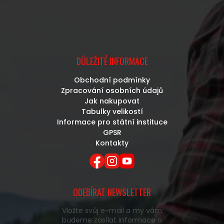
DŮLEŽITÉ INFORMACE
Obchodní podmínky
Zpracování osobních údajů
Jak nakupovat
Tabulky velikostí
Informace pro státní instituce
GPSR
Kontakty
ODEBÍRAT NEWSLETTER
Vložte svůj e-mail a my vám
budeme zasílat informace o