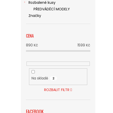
Rozbalené kusy
PŘEDVÁDĚCÍ MODELY
Značky
CENA
890
Kč
1599
Kč
Na skladě
2
ROZBALIT FILTR
FACEBOOK