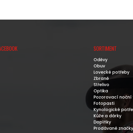
ACEBOOK
SORTIMENT
Oděvy
Obuv
Lovecké potřeby
Zbraně
Střelivo
Optika
Pozorovací noční 
Fotopasti
Kynologické potř
Kůže a dárky
Doplňky
Prodávané značk