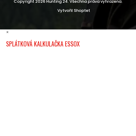
Copyright 2026
Hunting 24
. Všechna práva vyhrazena.
Vytvořil Shoptet
×
SPLÁTKOVÁ KALKULAČKA ESSOX