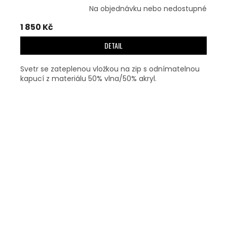
Na objednávku nebo nedostupné
1 850 Kč
DETAIL
Svetr se zateplenou vložkou na zip s odnímatelnou
kapucí z materiálu 50% vlna/50% akryl.