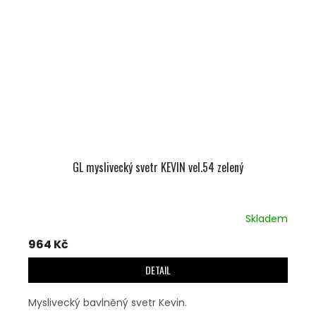
GL myslivecký svetr KEVIN vel.54 zelený
Skladem
964 Kč
DETAIL
Myslivecký bavlněný svetr Kevin.