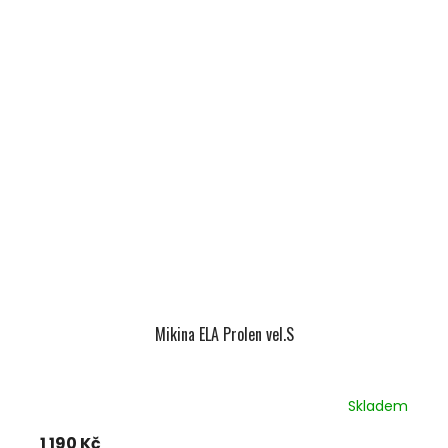
Mikina ELA Prolen vel.S
Skladem
1 190 Kč