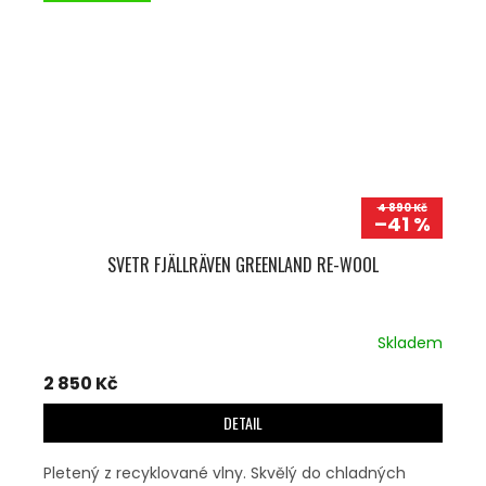
4 890 Kč
–41 %
SVETR FJÄLLRÄVEN GREENLAND RE-WOOL
Skladem
2 850 Kč
DETAIL
Pletený z recyklované vlny. Skvělý do chladných