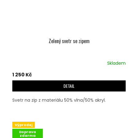
Zelený svetr se zipem
Skladem
1 250 Kč
DETAIL
Svetr na zip z materiálu 50% vlna/50% akryl.
Výprodej
Doprava
zdarma