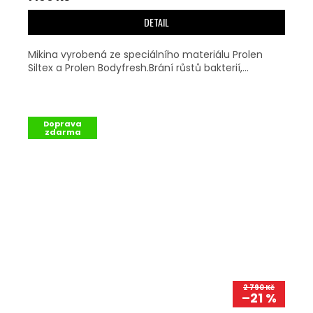
DETAIL
Mikina vyrobená ze speciálního materiálu Prolen
Siltex a Prolen Bodyfresh.Brání růstů bakterií,...
Doprava
zdarma
2 790 Kč
–21 %