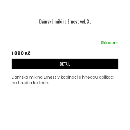
Dámská mikina Ernest vel. XL
Skladem
1 890 Kč
DETAIL
Dámská mikina Ernest v kobinaci s hnědou aplikací
na hrudi a loktech.