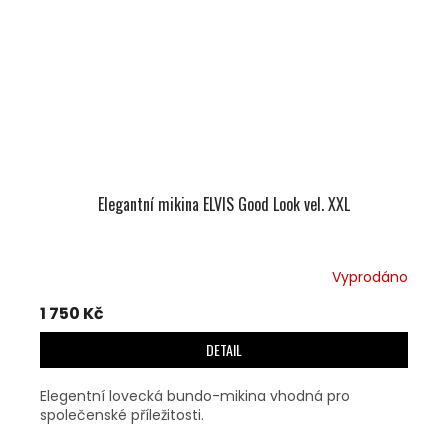
Elegantní mikina ELVIS Good Look vel. XXL
Vyprodáno
1 750 Kč
DETAIL
Elegentní lovecká bundo-mikina vhodná pro
společenské příležitosti.