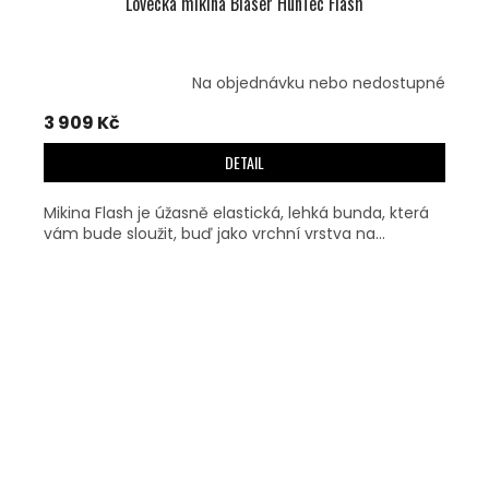
Lovecká mikina Blaser HunTec Flash
Na objednávku nebo nedostupné
3 909 Kč
DETAIL
Mikina Flash je úžasně elastická, lehká bunda, která
vám bude sloužit, buď jako vrchní vrstva na...