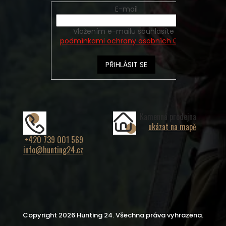
E-mail
Vložením e-mailu souhlasíte s
podmínkami ochrany osobních údajů
PŘIHLÁSIT SE
Kamenná prodejna
ukázat na mapě
+420 739 001 569
info@hunting24.cz
Copyright 2026
Hunting 24
. Všechna práva vyhrazena.