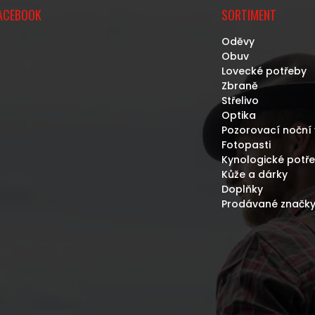
ACEBOOK
SORTIMENT
Oděvy
Obuv
Lovecké potřeby
Zbraně
Střelivo
Optika
Pozorovací noční 
Fotopasti
Kynologické potř
Kůže a dárky
Doplňky
Prodávané značk