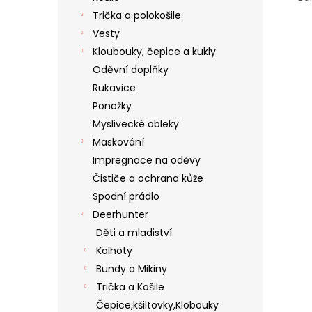
Trička a polokošile
Vesty
Kloubouky, čepice a kukly
Oděvní doplňky
Rukavice
Ponožky
Myslivecké obleky
Maskování
Impregnace na oděvy
Čističe a ochrana kůže
Spodní prádlo
Deerhunter
Děti a mladiství
Kalhoty
Bundy a Mikiny
Trička a Košile
Čepice,kšiltovky,Klobouky