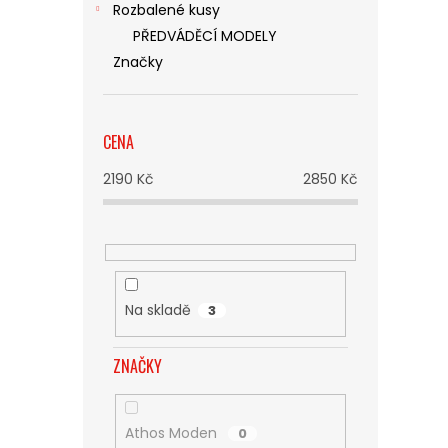
Rozbalené kusy
PŘEDVÁDĚCÍ MODELY
Značky
CENA
2190
Kč
2850
Kč
Na skladě
3
ZNAČKY
Athos Moden
0