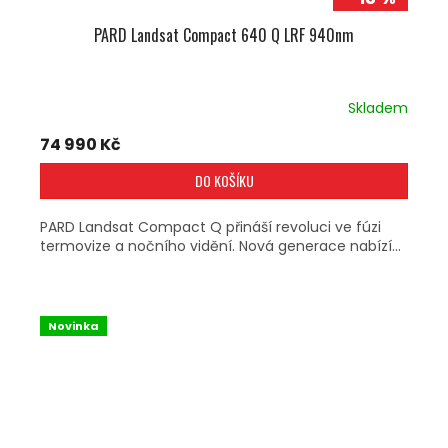
PARD Landsat Compact 640 Q LRF 940nm
Skladem
74 990 Kč
DO KOŠÍKU
PARD Landsat Compact Q přináší revoluci ve fúzi
termovize a nočního vidění. Nová generace nabízí...
Novinka