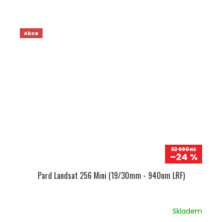
Akce
32 990 Kč
–24 %
Pard Landsat 256 Mini (19/30mm - 940nm LRF)
Skladem