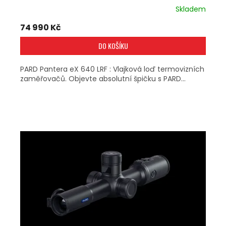
Skladem
74 990 Kč
DO KOŠÍKU
PARD Pantera eX 640 LRF : Vlajková loď termovizních
zaměřovačů. Objevte absolutní špičku s PARD...