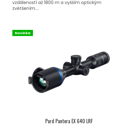
vzdáleností až 1800 m a vyšším optickým
zvětšením....
Novinka
Pard Pantera EX 640 LRF