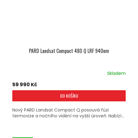
PARD Landsat Compact 480 Q LRF 940nm
Skladem
59 990 Kč
DO KOŠÍKU
Nový PARD Landsat Compact Q posouvá fúzi
termovize a nočního vidění na vyšší úroveň. Nabízí...