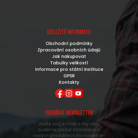
DŮLEŽITÉ INFORMACE
Obchodní podmínky
Zpracování osobních údajů
Jak nakupovat
Tabulky velikostí
Informace pro státní instituce
GPSR
Kontakty
ODEBÍRAT NEWSLETTER
Vložte svůj e-mail a my vám
budeme zasílat informace o
nových produktech na našem e-