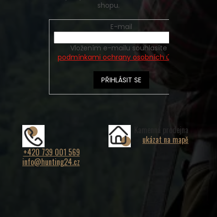
shopu.
E-mail
Vložením e-mailu souhlasíte s
podmínkami ochrany osobních údajů
PŘIHLÁSIT SE
Kamenná prodejna
ukázat na mapě
+420 739 001 569
info@hunting24.cz