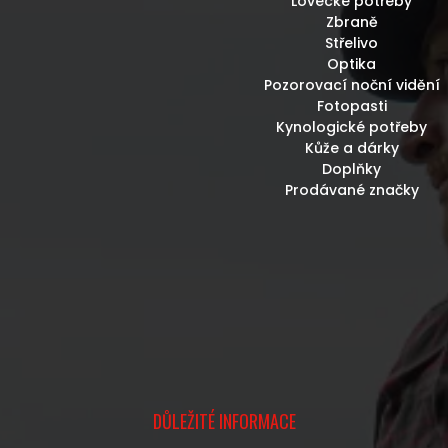
Lovecké potřeby
Zbraně
Střelivo
Optika
Pozorovací noční vidění
Fotopasti
Kynologické potřeby
Kůže a dárky
Doplňky
Prodávané značky
DŮLEŽITÉ INFORMACE