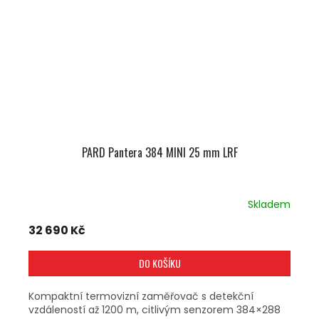
PARD Pantera 384 MINI 25 mm LRF
Skladem
32 690 Kč
DO KOŠÍKU
Kompaktní termovizní zaměřovač s detekční
vzdáleností až 1200 m, citlivým senzorem 384×288