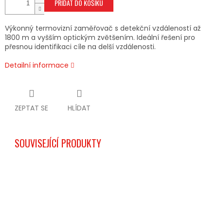
PŘIDAT DO KOŠÍKU
Výkonný termovizní zaměřovač s detekční vzdáleností až
1800 m a vyšším optickým zvětšením. Ideální řešení pro
přesnou identifikaci cíle na delší vzdálenosti.
Detailní informace
ZEPTAT SE
HLÍDAT
SOUVISEJÍCÍ PRODUKTY