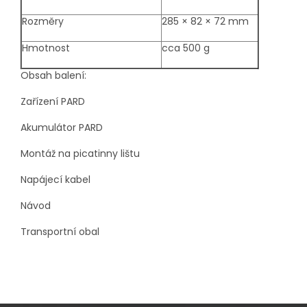
Rozměry
285 × 82 × 72 mm
Hmotnost
cca 500 g
Obsah balení:
Zařízení PARD
Akumulátor PARD
Montáž na picatinny lištu
Napájecí kabel
Návod
Transportní obal