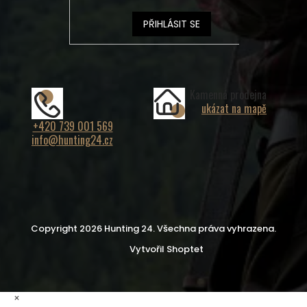
PŘIHLÁSIT SE
Kamenná prodejna
ukázat na mapě
+420 739 001 569
info@hunting24.cz
Copyright 2026
Hunting 24
. Všechna práva vyhrazena.
Vytvořil Shoptet
×