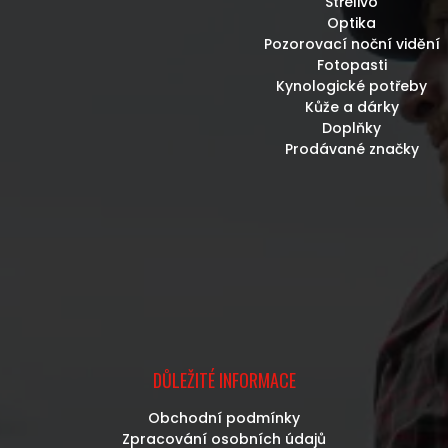
Střelivo
Optika
Pozorovací noční vidění
Fotopasti
Kynologické potřeby
Kůže a dárky
Doplňky
Prodávané značky
DŮLEŽITÉ INFORMACE
Obchodní podmínky
Zpracování osobních údajů