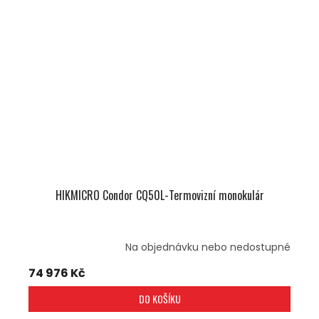
HIKMICRO Condor CQ50L-Termovizní monokulár
Na objednávku nebo nedostupné
74 976 Kč
DO KOŠÍKU