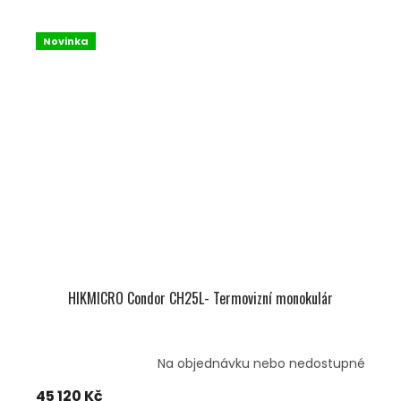
Novinka
HIKMICRO Condor CH25L- Termovizní monokulár
Na objednávku nebo nedostupné
45 120 Kč