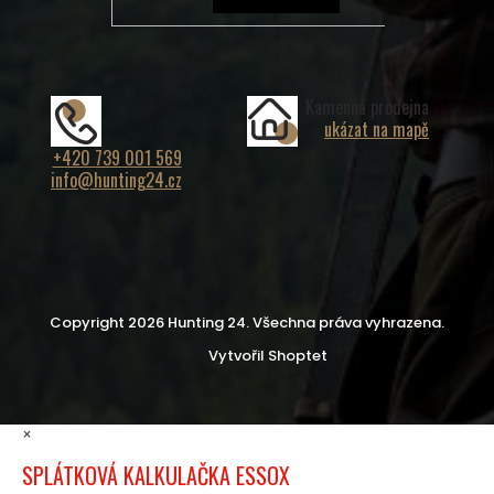
Kamenná prodejna
ukázat na mapě
+420 739 001 569
info@hunting24.cz
Copyright 2026
Hunting 24
. Všechna práva vyhrazena.
Vytvořil Shoptet
×
SPLÁTKOVÁ KALKULAČKA ESSOX