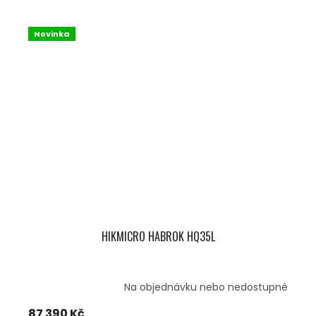
Novinka
HIKMICRO HABROK HQ35L
Na objednávku nebo nedostupné
87 390 Kč