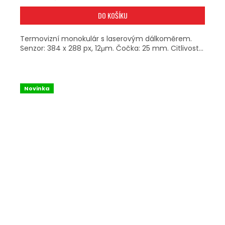
DO KOŠÍKU
Termovizní monokulár s laserovým dálkoměrem.
Senzor: 384 x 288 px, 12μm. Čočka: 25 mm. Citlivost...
Novinka