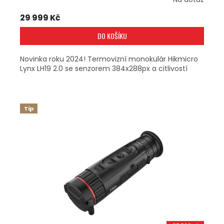
29 999 Kč
DO KOŠÍKU
Novinka roku 2024! Termovizní monokulár Hikmicro
Lynx LH19 2.0 se senzorem 384x288px a citlivostí
Tip