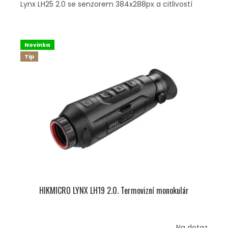
Lynx LH25 2.0 se senzorem 384x288px a citlivostí
Novinka
Tip
HIKMICRO LYNX LH19 2.0. Termovizní monokulár
Na dotaz