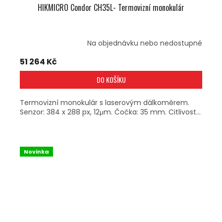
HIKMICRO Condor CH35L- Termovizní monokulár
Na objednávku nebo nedostupné
51 264 Kč
DO KOŠÍKU
Termovizní monokulár s laserovým dálkoměrem.
Senzor: 384 x 288 px, 12μm. Čočka: 35 mm. Citlivost...
Novinka