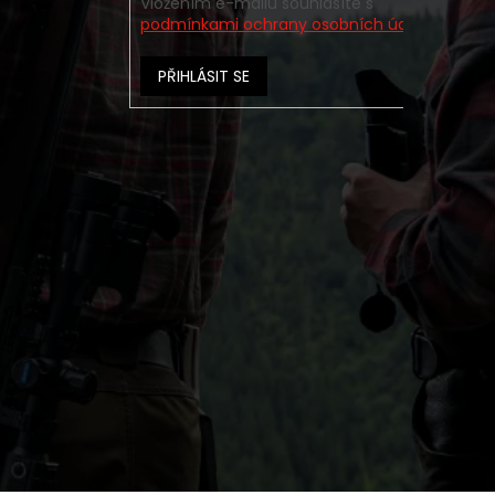
Vložením e-mailu souhlasíte s
podmínkami ochrany osobních údajů
PŘIHLÁSIT SE