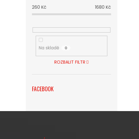
260
Kč
1680
Kč
Na skladě
0
ROZBALIT FILTR
FACEBOOK
Z