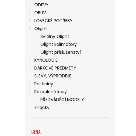
ODĚVY
OBUV
LOVECKÉ POTŘEBY
Olight
Svítilny Olight
Olight kolimátory
Olight příslušenství
KYNOLOGIE
DÁRKOVÉ PŘEDMĚTY
SLEVY, VÝPRODEJE
Pesticidy
Rozbalené kusy
PŘEDVÁDĚCÍ MODELY
Značky
CENA