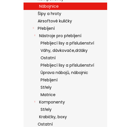
Nábojnice
Šípy a hroty
Airsoftové kuličky
Přebíjení
Nástroje pro přebíjení
Přebíjecí lisy a příslušenství
Váhy, dávkovače,držáky
Ostatní
Přebíjecí lisy a příslušenství
Úprava nábojů, nábojnic
Přebíjení
Střely
Matrice
Komponenty
Střely
Krabičky, boxy
Ostatní