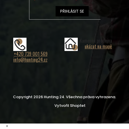
PŘIHLÁSIT SE
Kamenná prodejna
ukázat na mapě
+420 739 001 569
info@hunting24.cz
Copyright 2026
Hunting 24
. Všechna práva vyhrazena.
Vytvořil Shoptet
×