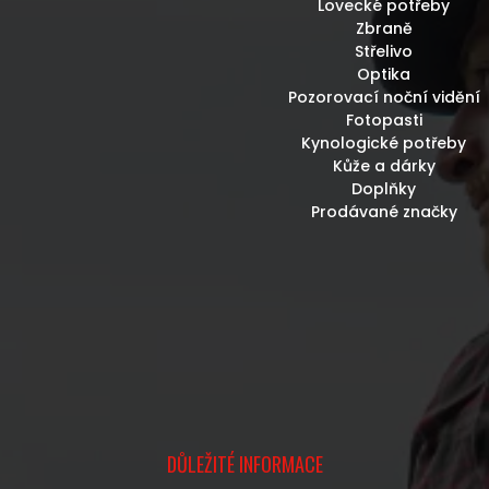
Lovecké potřeby
Zbraně
Střelivo
Optika
Pozorovací noční vidění
Fotopasti
Kynologické potřeby
Kůže a dárky
Doplňky
Prodávané značky
DŮLEŽITÉ INFORMACE