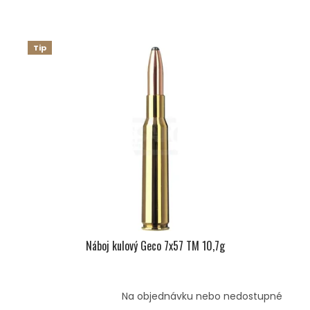
Tip
Náboj kulový Geco 7x57 TM 10,7g
Na objednávku nebo nedostupné