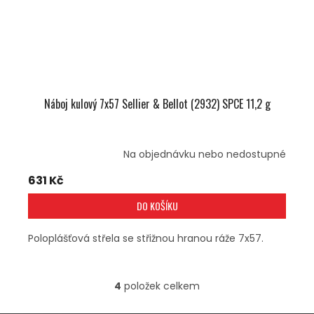
Náboj kulový 7x57 Sellier & Bellot (2932) SPCE 11,2 g
Na objednávku nebo nedostupné
631 Kč
DO KOŠÍKU
Poloplášťová střela se střižnou hranou ráže 7x57.
4
položek celkem
O
V