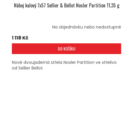
Náboj kulový 7x57 Sellier & Bellot Nosler Partition 11,35 g
Na objednávku nebo nedostupné
1 118 Kč
DO KOŠÍKU
Nově dvoujaderná střela Nosler Partition ve střelivo
od Sellier Bellot.